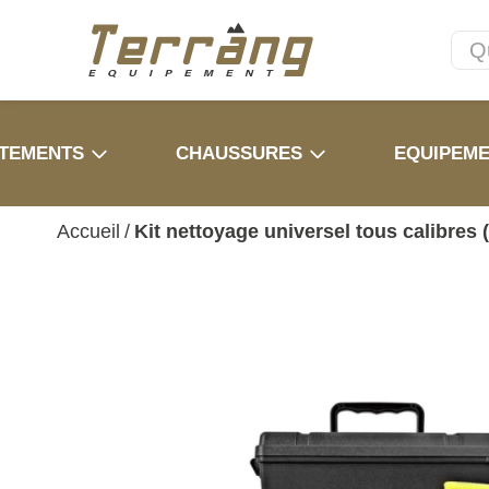
TEMENTS
CHAUSSURES
EQUIPEM
Accueil
/
Kit nettoyage universel tous calibres