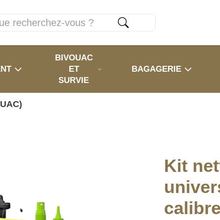
BIVOUAC
ENT
ET
BAGAGERIE
SURVIE
 (UAC)
Kit ne
univer
calibr