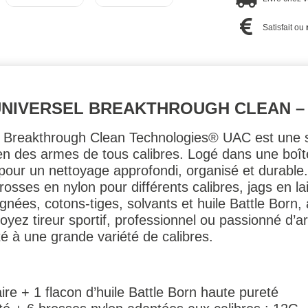
Satisfait ou
UNIVERSEL BREAKTHROUGH CLEAN –
el Breakthrough Clean Technologies® UAC est une s
ien des armes de tous calibres. Logé dans une boîte
e pour un nettoyage approfondi, organisé et durable.
brosses en nylon pour différents calibres, jags en lai
gnées, cotons-tiges, solvants et huile Battle Born, a
yez tireur sportif, professionnel ou passionné d’ar
é à une grande variété de calibres.
aire + 1 flacon d’huile Battle Born haute pureté