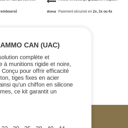
remboursé
Paiement sécurisé en
2x, 3x ou 4x
 AMMO CAN (UAC)
olution complète et
 à munitions rigide et noire,
 Conçu pour offrir efficacité
ton, tiges fixes en acier
insi qu’un chiffon en silicone
mes, ce kit garantit un