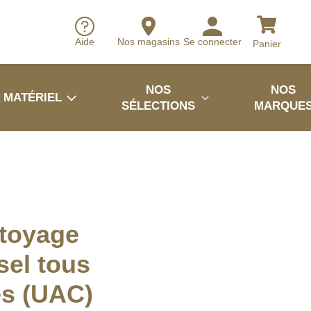
Aide
Nos magasins
Se connecter
Panier
NOS
NOS
MATÉRIEL
SÉLECTIONS
MARQUE
ttoyage
sel tous
es (UAC)