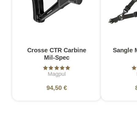
Crosse CTR Carbine
Sangle 
Mil-Spec
Magpul
94,50 €