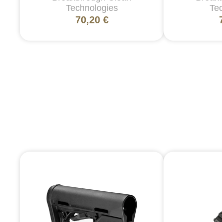
Technologies
Te
70,20 €