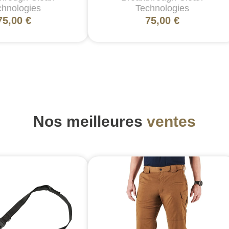
chnologies
Technologies
75,00 €
75,00 €
Nos meilleures
ventes