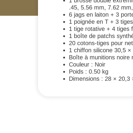
1 brosse double extrémit
.45, 5.56 mm, 7.62 mm
6 jags en laiton + 3 port
1 poignée en T + 3 tiges
1 tige rotative + 4 tiges
1 boîte de patchs synthé
20 cotons-tiges pour ne
1 chiffon silicone 30,5 
Boîte à munitions noire 
Couleur : Noir
Poids : 0.50 kg
Dimensions : 28 × 20,3