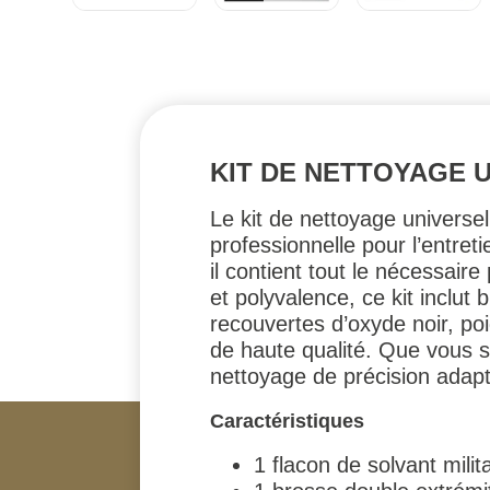
KIT DE NETTOYAGE 
Le kit de nettoyage univers
professionnelle pour l’entret
il contient tout le nécessair
et polyvalence, ce kit inclut 
recouvertes d’oxyde noir, poi
de haute qualité. Que vous so
nettoyage de précision adapt
Caractéristiques
1 flacon de solvant milit