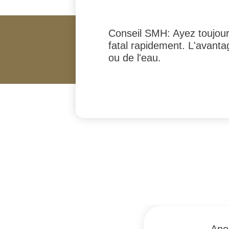
Conseil SMH: Ayez toujours
fatal rapidement. L'avantag
ou de l'eau.
#