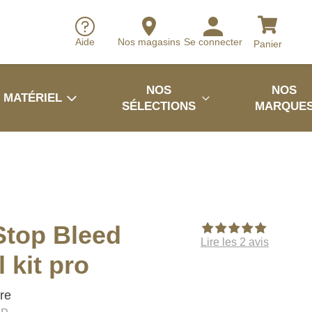
Aide
Nos magasins
Se connecter
Panier
NOS
NOS
MATÉRIEL
SÉLECTIONS
MARQUE
Stop Bleed
Lire les 2 avis
 kit pro
re