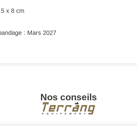
.5 x 8 cm
e bandage : Mars 2027
Nos conseils