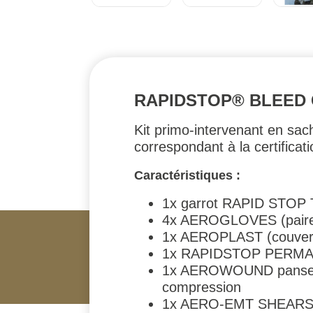
RAPIDSTOP® BLEED 
Kit primo-intervenant en sac
correspondant à la certifica
Caractéristiques :
1x garrot RAPID STOP 
4x AEROGLOVES (paire de 
1x AEROPLAST (couvertu
1x RAPIDSTOP PERMANE
1x AEROWOUND pansement
compression
1x AERO-EMT SHEARS ci