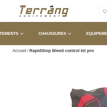
TEMENTS
CHAUSSURES
EQUIPEM
Accueil
/
RapidStop Bleed control kit pro