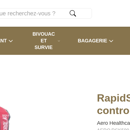
BIVOUAC
ENT
ET
BAGAGERIE
SURVIE
Rapid
control
Aero Healthca