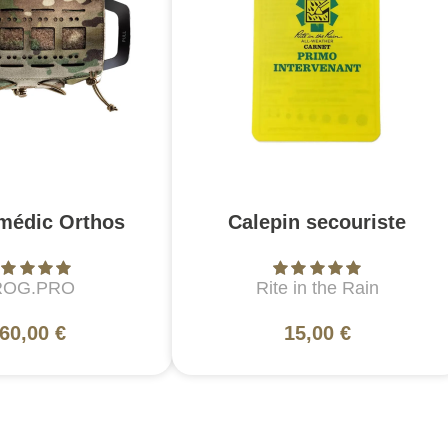
médic Orthos
Calepin secouriste
ROG.PRO
Rite in the Rain
60,00 €
15,00 €