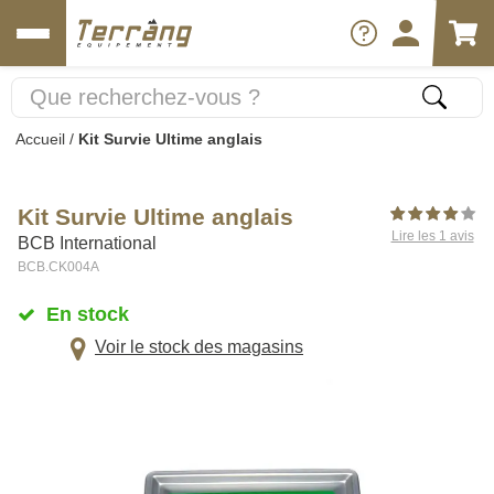
Accueil
/
Kit Survie Ultime anglais
Kit Survie Ultime anglais
Lire les 1 avis
BCB International
BCB.CK004A
En stock
Voir le stock des magasins