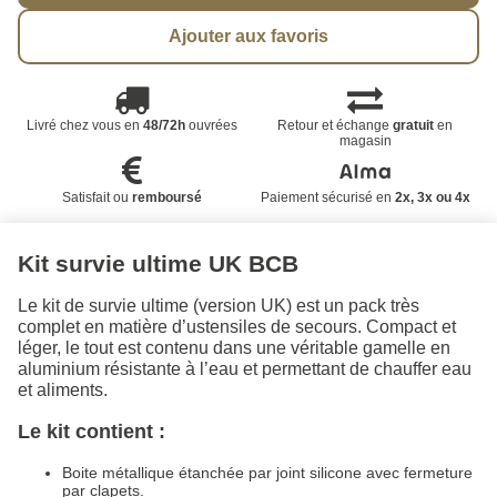
Ajouter aux favoris
Livré chez vous en
48/72h
ouvrées
Retour et échange
gratuit
en
magasin
Satisfait ou
remboursé
Paiement sécurisé en
2x, 3x ou 4x
Kit survie ultime UK BCB
Le kit de survie ultime (version UK) est un pack très
complet en matière d’ustensiles de secours. Compact et
léger, le tout est contenu dans une véritable gamelle en
aluminium résistante à l’eau et permettant de chauffer eau
et aliments.
Le kit contient :
Boite métallique étanchée par joint silicone avec fermeture
par clapets.