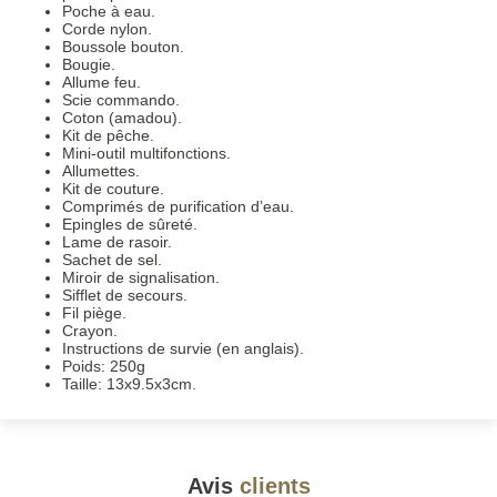
Poche à eau.
Corde nylon.
Boussole bouton.
Bougie.
Allume feu.
Scie commando.
Coton (amadou).
Kit de pêche.
Mini-outil multifonctions.
Allumettes.
Kit de couture.
Comprimés de purification d’eau.
Epingles de sûreté.
Lame de rasoir.
Sachet de sel.
Miroir de signalisation.
Sifflet de secours.
Fil piège.
Crayon.
Instructions de survie (en anglais).
Poids: 250g
Taille: 13x9.5x3cm.
Avis
clients