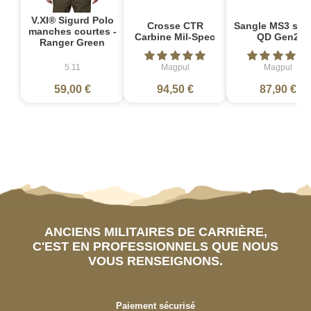
V.XI® Sigurd Polo
Crosse CTR
Sangle MS3 sin
manches courtes -
Carbine Mil-Spec
QD Gen2
Ranger Green
5.11
Magpul
Magpul
59,00 €
94,50 €
87,90 €
ANCIENS MILITAIRES DE CARRIÈRE,
C'EST EN PROFESSIONNELS QUE NOUS
VOUS RENSEIGNONS.
Paiement sécurisé