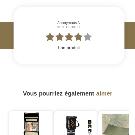
#
Anonymous A.
le 2019-08-27
bon produit
Vous pourriez également
aimer