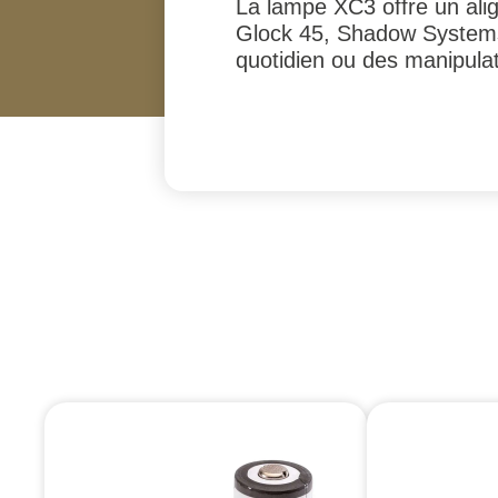
La lampe XC3 offre un ali
Glock 45, Shadow Systems 
quotidien ou des manipula