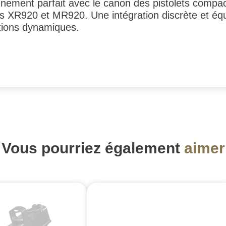
gnement parfait avec le canon des pistolets comp
XR920 et MR920. Une intégration discrète et équil
tions dynamiques.
Vous pourriez également
aimer