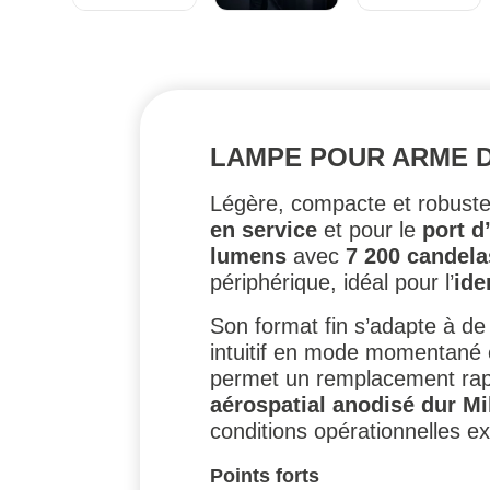
LAMPE POUR ARME D
Légère, compacte et robuste
en service
et pour le
port d
lumens
avec
7 200 candela
périphérique, idéal pour l’
ide
Son format fin s’adapte à d
intuitif en mode momentané
permet un remplacement rapid
aérospatial anodisé dur Mi
conditions opérationnelles e
Points forts