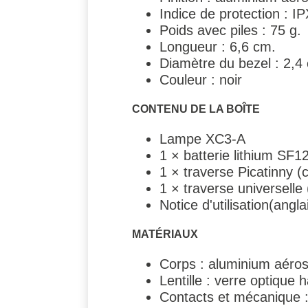
Indice de protection : I
Poids avec piles : 75 g.
Longueur : 6,6 cm.
Diamètre du bezel : 2,4
Couleur : noir
CONTENU DE LA BOÎTE
Lampe XC3-A
1 × batterie lithium SF1
1 × traverse Picatinny (c
1 × traverse universelle 
Notice d'utilisation(angla
MATÉRIAUX
Corps : aluminium aéros
Lentille : verre optique
Contacts et mécanique : 