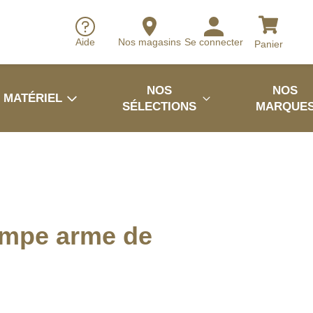
Aide
Nos magasins
Se connecter
Panier
NOS
NOS
MATÉRIEL
SÉLECTIONS
MARQUE
ampe arme de