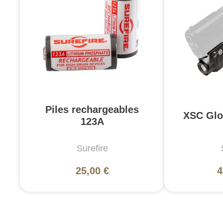
Piles rechargeables
XSC Glo
123A
Surefire
25,00 €
4