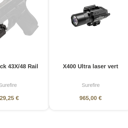
ck 43X/48 Rail
X400 Ultra laser vert
Surefire
Surefire
29,25 €
965,00 €