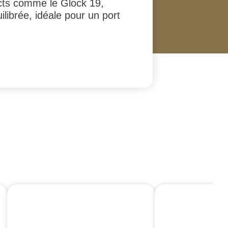
acts comme le Glock 19,
ibrée, idéale pour un port