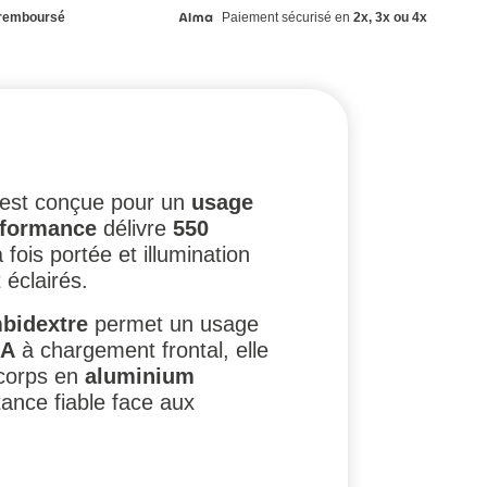
remboursé
Paiement sécurisé en
2x, 3x ou 4x
 est conçue pour un
usage
rformance
délivre
550
 fois portée et illumination
éclairés.
bidextre
permet un usage
3A
à chargement frontal, elle
 corps en
aluminium
ance fiable face aux