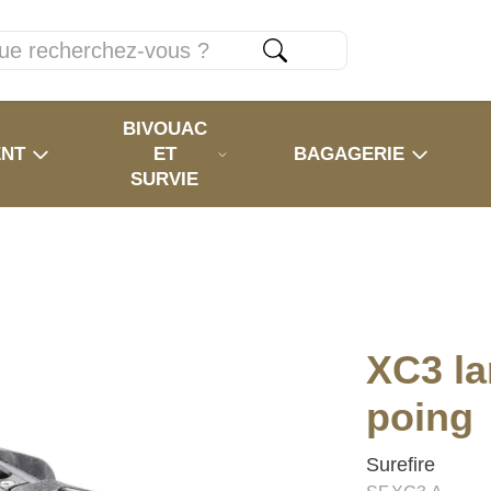
BIVOUAC
ENT
ET
BAGAGERIE
SURVIE
XC3 l
poing
Surefire