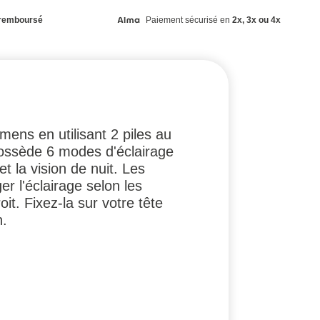
remboursé
Paiement sécurisé en
2x, 3x ou 4x
mens en utilisant 2 piles au
 possède 6 modes d'éclairage
la vision de nuit. Les
r l'éclairage selon les
it. Fixez-la sur votre tête
n.