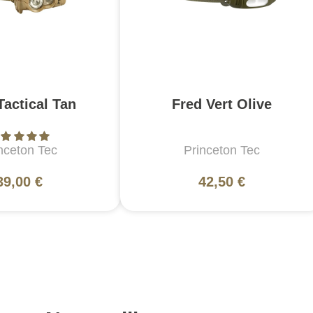
Tactical Tan
Fred Vert Olive
nceton Tec
Princeton Tec
39,00 €
42,50 €