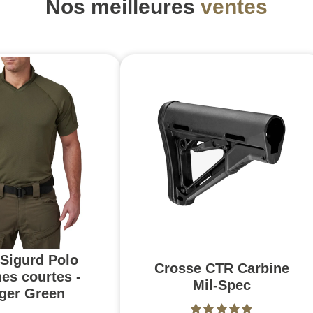
Nos meilleures
ventes
 Sigurd Polo
Crosse CTR Carbine
es courtes -
Mil-Spec
ger Green