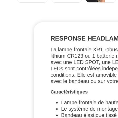
RESPONSE HEADLAMP
La lampe frontale XR1 robuste
lithium CR123 ou 1 batterie 
avec une LED SPOT, une LED 
LEDs sont contrôlées indépen
conditions. Elle est amovible
avec le bandeau ou sur votre
Caractéristiques
Lampe frontale de haut
Le système de montage p
Bandeau élastique tissé