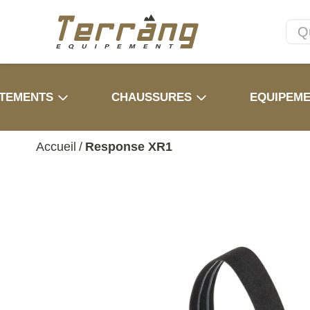
TEMENTS
CHAUSSURES
EQUIPEM
Accueil
/
Response XR1