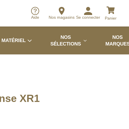
Aide
Nos magasins
Se connecter
Panier
NOS
NOS
MATÉRIEL
SÉLECTIONS
MARQUE
nse XR1