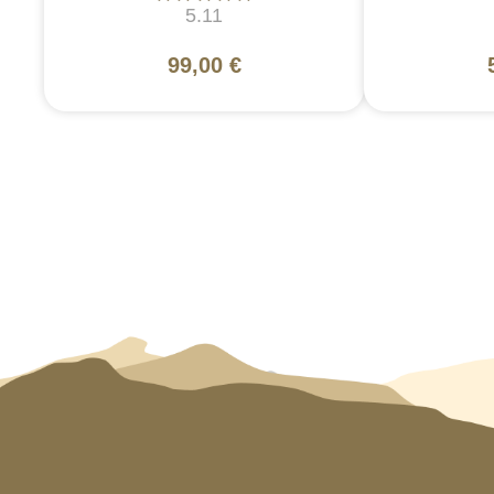
5.11
99,00 €