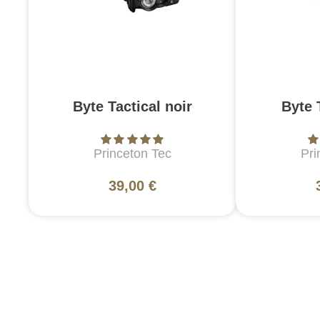
Byte Tactical noir
Byte 
Princeton Tec
Pri
39,00 €