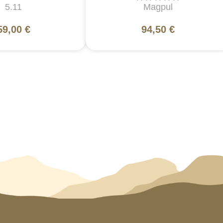
5.11
Magpul
59,00 €
94,50 €