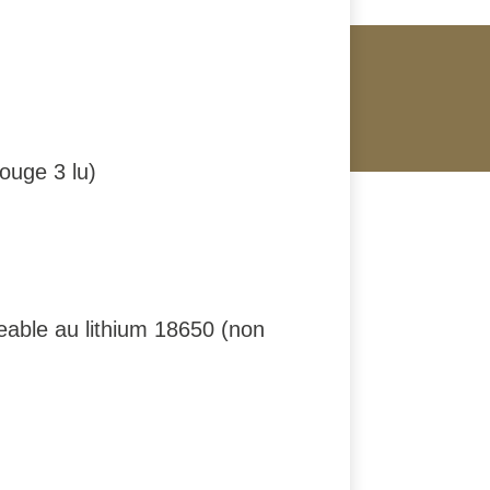
ouge 3 lu)
geable au lithium 18650 (non