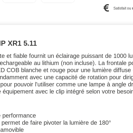
Satisfait ou
 XR1 5.11
 et fiable fournit un éclairage puissant de 1000 lu
rechargeable au lithium (non incluse). La frontale
COB blanche et rouge pour une lumière diffuse et 
damment avec une capacité de rotation pour dirige
 pour pouvoir l'utiliser comme une lampe à angle dro
 équipement avec le clip intégré selon votre besoi
e performance
ermet de faire pivoter la lumière de 180°
 amovible