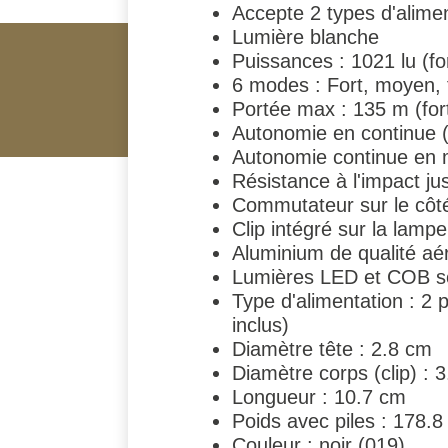
Accepte 2 types d'alime
Lumière blanche
Puissances : 1021 lu (for
6 modes : Fort, moyen, f
Portée max : 135 m (fort
Autonomie en continue (S
Autonomie continue en m
Résistance à l'impact ju
Commutateur sur le côt
Clip intégré sur la lampe
Aluminium de qualité aé
Lumières LED et COB s
Type d'alimentation : 2 
inclus)
Diamètre tête : 2.8 cm
Diamètre corps (clip) : 
Longueur : 10.7 cm
Poids avec piles : 178.8
Couleur : noir (019)