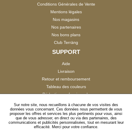
Conditions Générales de Vente
Mentions légales
Nos magasins
Nos partenaires
Nos bons plans
Club Terräng
SUPPORT
Aide
Livraison
Retour et remboursement
Tableau des couleurs
Réduction professionnels
Catalogues
Sur notre site, nous recueillons à chacune de vos visites des
données vous concernant. Ces données nous permettent de vous
Satisfaction Clients
proposer les offres et services les plus pertinents pour vous, ainsi
que de vous adresser, en direct ou via des partenaires, des
communications et publicités personnalisées, tout en mesurant leur
SUIVEZ-NOUS
efficacité. Merci pour votre confiance.