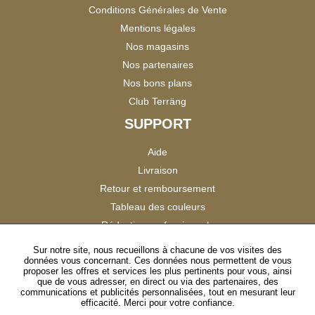
Conditions Générales de Vente
Mentions légales
Nos magasins
Nos partenaires
Nos bons plans
Club Terräng
SUPPORT
Aide
Livraison
Retour et remboursement
Tableau des couleurs
Réduction professionnels
Catalogues
Sur notre site, nous recueillons à chacune de vos visites des
données vous concernant. Ces données nous permettent de vous
Satisfaction Clients
proposer les offres et services les plus pertinents pour vous, ainsi
que de vous adresser, en direct ou via des partenaires, des
communications et publicités personnalisées, tout en mesurant leur
SUIVEZ-NOUS
efficacité. Merci pour votre confiance.