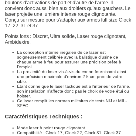
boutons d'activations de part et d'autre de l'arme. Il
convient donc aussi bien aux droitiers qu'aux gauchers. Le
laser projette une lumière intense rouge clignotante.
Conçu sur mesure pour s'adapter aux armes full size Glock
17, 22, 31 et 37.
Points forts : Discret, Ultra solide, Laser rouge clignotant,
Ambidextre.
La conception interne inégalée de ce laser est
soigneusement calibrée avec la balistique d'usine de
chaque arme à feu pour assurer une précision prête à
l'emploi.
La proximité du laser vis-à-vis du canon fournissant ainsi
une précision maximale d'environ 2.5 cm près de votre
cible.
Étant donné que le laser tactique est à l'intérieur de l'arme,
son installation n'affecte donc pas le choix de votre étui ou
holster.
Ce laser remplit les normes militaires de tests NIJ et MIL-
SPEC.
Caractéristiques Techniques :
Mode laser à point rouge clignotant
Compatibilité : Glock 17, Glock 22, Glock 31, Glock 37