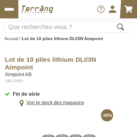
Accueil
/
Lot de 10 piles lithium DLI/3N Aimpoint
Lot de 10 piles lithium DLI/3N
Aimpoint
Aimpoint AB
AIM.10903
Fin de série
Voir le stock des magasins
-50%