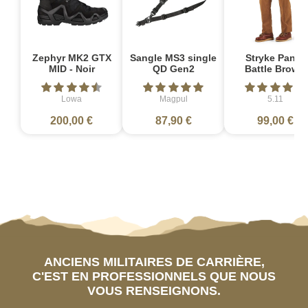
Zephyr MK2 GTX
Sangle MS3 single
Stryke Pant -
MID - Noir
QD Gen2
Battle Brown
Lowa
Magpul
5.11
200,00 €
87,90 €
99,00 €
ANCIENS MILITAIRES DE CARRIÈRE,
C'EST EN PROFESSIONNELS QUE NOUS
VOUS RENSEIGNONS.