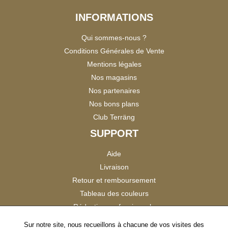
INFORMATIONS
Qui sommes-nous ?
Conditions Générales de Vente
Mentions légales
Nos magasins
Nos partenaires
Nos bons plans
Club Terräng
SUPPORT
Aide
Livraison
Retour et remboursement
Tableau des couleurs
Réduction professionnels
Catalogues
Sur notre site, nous recueillons à chacune de vos visites des