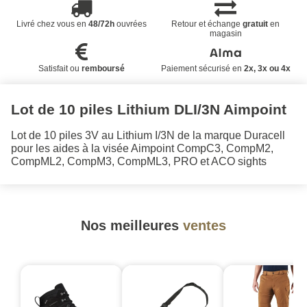
Livré chez vous en
48/72h
ouvrées
Retour et échange
gratuit
en
magasin
Satisfait ou
remboursé
Paiement sécurisé en
2x, 3x ou 4x
Lot de 10 piles Lithium DLI/3N Aimpoint
Lot de 10 piles 3V au Lithium I/3N de la marque Duracell
pour les aides à la visée Aimpoint CompC3, CompM2,
CompML2, CompM3, CompML3, PRO et ACO sights
Nos meilleures
ventes