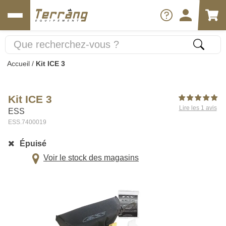
Accueil
/
Kit ICE 3
Kit ICE 3
Lire les 1 avis
ESS
ESS.7400019
Épuisé
Voir le stock des magasins