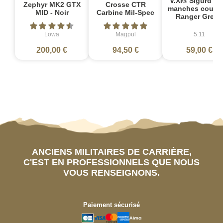
V.XI® Sigurd Po
Zephyr MK2 GTX
Crosse CTR
manches courte
MID - Noir
Carbine Mil-Spec
Ranger Green
Lowa
Magpul
5.11
200,00 €
94,50 €
59,00 €
ANCIENS MILITAIRES DE CARRIÈRE,
C'EST EN PROFESSIONNELS QUE NOUS
VOUS RENSEIGNONS.
Paiement sécurisé