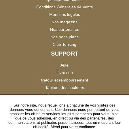
Conditions Générales de Vente
Mentions légales
Nos magasins
Nos partenaires
Nos bons plans
Club Terräng
SUPPORT
Aide
Livraison
Retour et remboursement
Tableau des couleurs
Réduction professionnels
Catalogues
Sur notre site, nous recueillons à chacune de vos visites des
données vous concernant. Ces données nous permettent de vous
Satisfaction Clients
proposer les offres et services les plus pertinents pour vous, ainsi
que de vous adresser, en direct ou via des partenaires, des
communications et publicités personnalisées, tout en mesurant leur
SUIVEZ-NOUS
efficacité. Merci pour votre confiance.