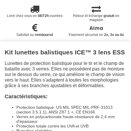
Livré chez vous en
48/72h
ouvrées
Retour et échange
gratuit
en
magasin
Satisfait ou
remboursé
Paiement sécurisé en
2x, 3x ou 4x
Kit lunettes balistiques ICE™ 3 lens ESS
Lunettes de protection balistique pour le tir et le champ de
bataille avec 3 verres. Elles ne possèdent pas de monture
sur le dessus du verre, ce qui améliore le champ de vision
vers le haut. Elles s'adaptent à toutes les morphologies
grâce à ses branches ajustables et déformables.
Caractéristiques:
Protection balistique: US MIL SPEC MIL-PRF-31013
(section 3.5.1.1), ANSI Z87.1 +, CE EN166
Verres en polycarbonate haute-résistance de 2,4 mm
d'épaisseur
Protection totale contre les UVA et UVB
Branches réglables