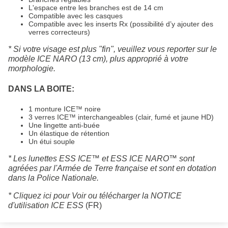
L'espace entre les branches est de 14 cm
Compatible avec les casques
Compatible avec les inserts Rx (possibilité d’y ajouter des
verres correcteurs)
* Si votre visage est plus "fin", veuillez vous reporter sur le
modèle ICE NARO (13 cm), plus approprié à votre
morphologie.
DANS LA BOITE:
1 monture ICE™ noire
3 verres ICE™ interchangeables (clair, fumé et jaune HD)
Une lingette anti-buée
Un élastique de rétention
Un étui souple
* Les lunettes ESS ICE™ et ESS ICE NARO™ sont
agréées par l'Armée de Terre française et sont en dotation
dans la Police Nationale.
* Cliquez ici pour Voir ou télécharger la NOTICE
d'utilisation ICE ESS
(FR)