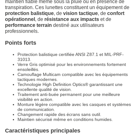
maintien fiable même sous la pluie ou en présence de
transpiration. Ces lunettes constituent un équipement de
protection balistique
, de
vision tactique
, de
confort
opérationnel
, de
résistance aux impacts
et de
performance terrain
destiné aux utilisateurs
professionnels.
Points forts
Protection balistique certifiée ANSI Z87.1 et MIL-PRF-
31013.
Verre Gris optimisé pour les environnements fortement
ensoleillés.
Camouflage Multicam compatible avec les équipements
tactiques modernes.
Technologie High Definition Optics® garantissant une
excellente qualité de vision.
Traitement anti-buée permanent pour une meilleure
visibilité en action.
Monture légère compatible avec les casques et systèmes
de communication.
Changement rapide des écrans sans outil.
Maintien sécurisé même en conditions humides.
Caractéristiques principales