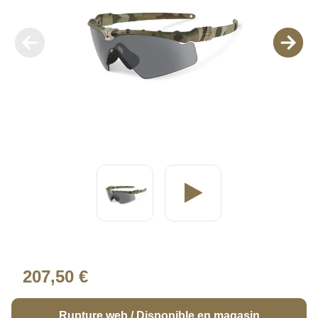
207,50 €
Rupture web / Disponible en magasin