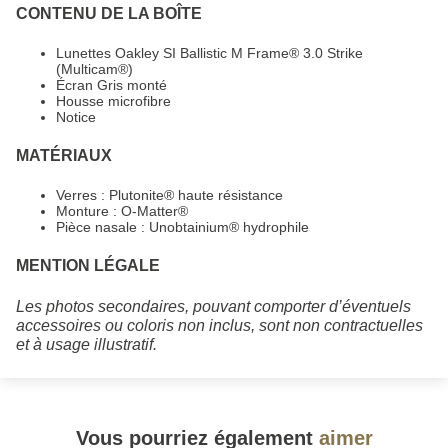
CONTENU DE LA BOÎTE
Lunettes Oakley SI Ballistic M Frame® 3.0 Strike
(Multicam®)
Écran Gris monté
Housse microfibre
Notice
MATÉRIAUX
Verres : Plutonite® haute résistance
Monture : O-Matter®
Pièce nasale : Unobtainium® hydrophile
MENTION LÉGALE
Les photos secondaires, pouvant comporter d’éventuels
accessoires ou coloris non inclus, sont non contractuelles
et à usage illustratif.
Vous pourriez également
aimer