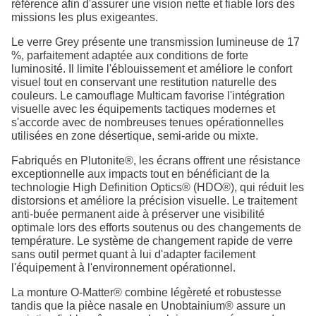
référence afin d'assurer une vision nette et fiable lors des
missions les plus exigeantes.
Le verre Grey présente une transmission lumineuse de 17
%, parfaitement adaptée aux conditions de forte
luminosité. Il limite l'éblouissement et améliore le confort
visuel tout en conservant une restitution naturelle des
couleurs. Le camouflage Multicam favorise l'intégration
visuelle avec les équipements tactiques modernes et
s'accorde avec de nombreuses tenues opérationnelles
utilisées en zone désertique, semi-aride ou mixte.
Fabriqués en Plutonite®, les écrans offrent une résistance
exceptionnelle aux impacts tout en bénéficiant de la
technologie High Definition Optics® (HDO®), qui réduit les
distorsions et améliore la précision visuelle. Le traitement
anti-buée permanent aide à préserver une visibilité
optimale lors des efforts soutenus ou des changements de
température. Le système de changement rapide de verre
sans outil permet quant à lui d'adapter facilement
l'équipement à l'environnement opérationnel.
La monture O-Matter® combine légèreté et robustesse
tandis que la pièce nasale en Unobtainium® assure un