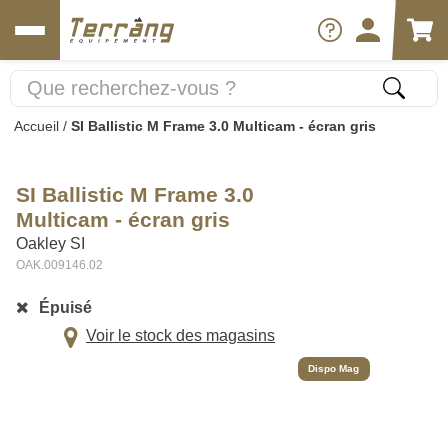
Accueil
/
SI Ballistic M Frame 3.0 Multicam - écran gris
SI Ballistic M Frame 3.0
Multicam - écran gris
Oakley SI
OAK.009146.02
Épuisé
Voir le stock des magasins
Dispo Mag