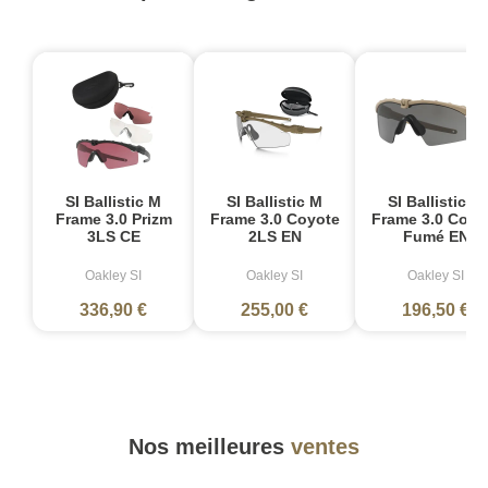
SI Ballistic M
SI Ballistic M
SI Ballistic M
Frame 3.0 Prizm
Frame 3.0 Coyote
Frame 3.0 Coyo
3LS CE
2LS EN
Fumé EN
Oakley SI
Oakley SI
Oakley SI
336,90 €
255,00 €
196,50 €
Nos meilleures
ventes