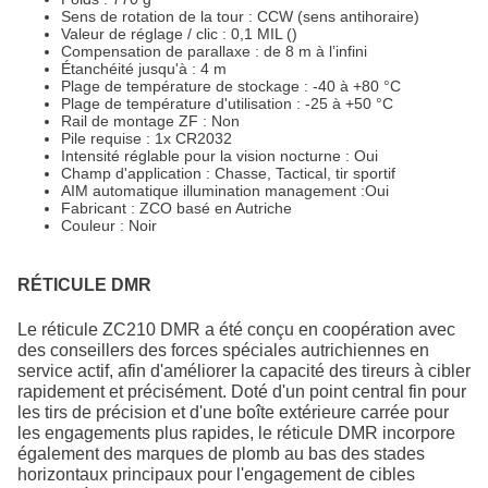
Sens de rotation de la tour : CCW (sens antihoraire)
Valeur de réglage / clic : 0,1 MIL ()
Compensation de parallaxe : de 8 m à l’infini
Étanchéité jusqu'à : 4 m
Plage de température de stockage : -40 à +80 °C
Plage de température d'utilisation : -25 à +50 °C
Rail de montage ZF : Non
Pile requise : 1x CR2032
Intensité réglable pour la vision nocturne : Oui
Champ d'application : Chasse, Tactical, tir sportif
AIM automatique illumination management :Oui
Fabricant : ZCO basé en Autriche
Couleur : Noir
RÉTICULE DMR
Le réticule ZC210 DMR a été conçu en coopération avec
des conseillers des forces spéciales autrichiennes en
service actif, afin d'améliorer la capacité des tireurs à cibler
rapidement et précisément. Doté d'un point central fin pour
les tirs de précision et d'une boîte extérieure carrée pour
les engagements plus rapides, le réticule DMR incorpore
également des marques de plomb au bas des stades
horizontaux principaux pour l'engagement de cibles