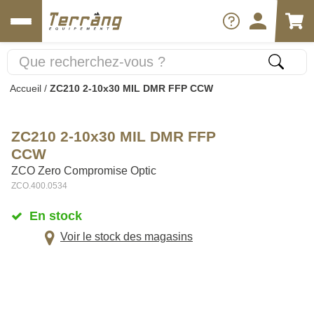
Accueil
/
ZC210 2-10x30 MIL DMR FFP CCW
ZC210 2-10x30 MIL DMR FFP
CCW
ZCO Zero Compromise Optic
ZCO.400.0534
En stock
Voir le stock des magasins