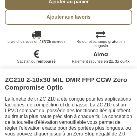
Ajouter au panier
Ajouter aux favoris
Livré chez vous en
48/72h
ouvrées
Retour et échange
gratuit
en
magasin
Satisfait ou
remboursé
Paiement sécurisé en
2x, 3x ou 4x
ZC210 2-10x30 MIL DMR FFP CCW Zero
Compromise Optic
La lunette de tir ZC 210 a été conçue pour les applications
tactiques, de compétition et de chasse. La ZC210 est un
LPVO compact qui possède des fonctionnalités qui offrent
au tireur la plus haute précision à chaque tir. La conception
de la tourelle d'élévation verrouillable vous permet de
régler l'élévation exacte pour des portées plus longues, ou
vous pouvez cliquer jusqu'à un Zero Stop négatif de 2.0