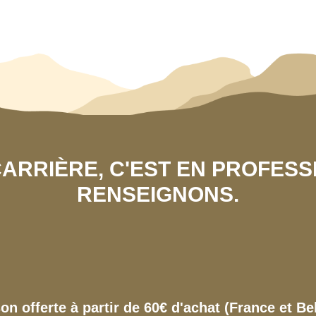
 CARRIÈRE, C'EST EN PROFES
RENSEIGNONS.
son offerte à partir de 60€ d'achat (France et Be