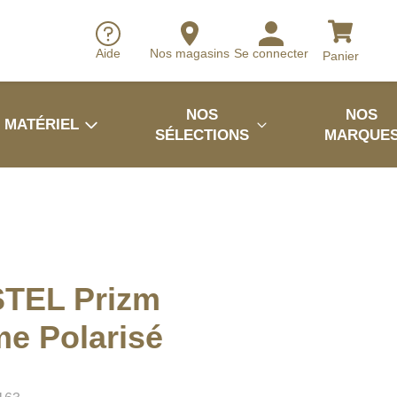
Aide
Nos magasins
Se connecter
Panier
NOS
NOS
MATÉRIEL
SÉLECTIONS
MARQUE
STEL Prizm
me Polarisé