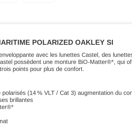
MARITIME POLARIZED OAKLEY SI
nveloppante avec les lunettes Castel, des lunettes 
astel possèdent une monture BiO-Matter®*, qui offre
rois points pour plus de confort.
polarisés (14 % VLT / Cat 3) augmentation du con
es brillantes
ter®*
mat