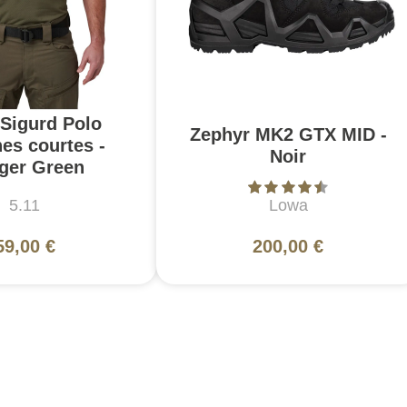
 Sigurd Polo
Zephyr MK2 GTX MID -
es courtes -
Noir
ger Green
5.11
Lowa
59,00 €
200,00 €