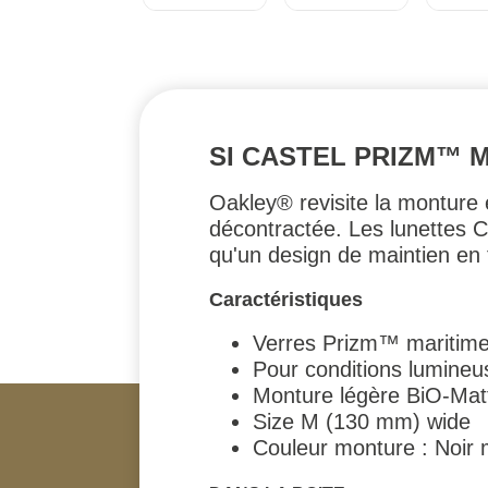
SI CASTEL PRIZM™ 
Oakley® revisite la monture e
décontractée. Les lunettes C
qu'un design de maintien en t
Caractéristiques
Verres Prizm™ maritime 
Pour conditions lumineus
Monture légère BiO-Mat
Size M (130 mm) wide
Couleur monture : Noir 