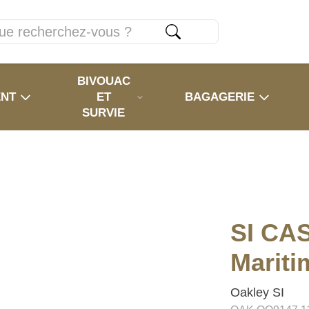
BIVOUAC
ENT
ET
BAGAGERIE
SURVIE
SI CA
Mariti
Oakley SI