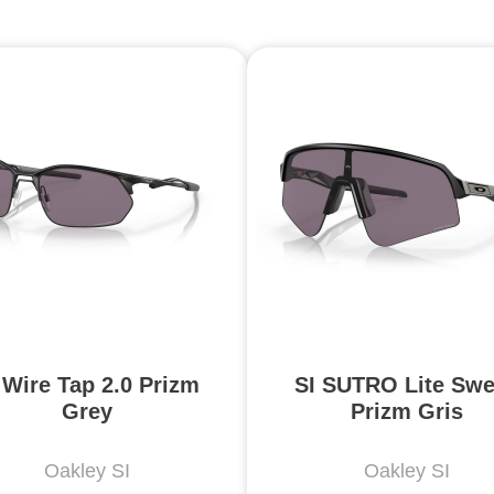
 Wire Tap 2.0 Prizm
SI SUTRO Lite Sw
Grey
Prizm Gris
Oakley SI
Oakley SI