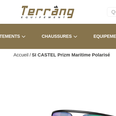
TEMENTS
CHAUSSURES
EQUIPEM
Accueil
/
SI CASTEL Prizm Maritime Polarisé