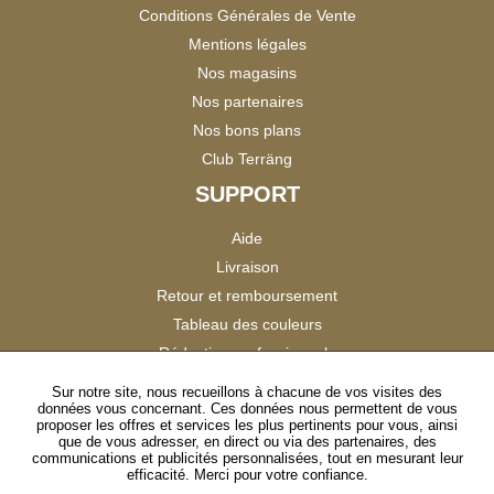
Conditions Générales de Vente
Mentions légales
Nos magasins
Nos partenaires
Nos bons plans
Club Terräng
SUPPORT
Aide
Livraison
Retour et remboursement
Tableau des couleurs
Réduction professionnels
Catalogues
Sur notre site, nous recueillons à chacune de vos visites des
données vous concernant. Ces données nous permettent de vous
Satisfaction Clients
proposer les offres et services les plus pertinents pour vous, ainsi
que de vous adresser, en direct ou via des partenaires, des
communications et publicités personnalisées, tout en mesurant leur
SUIVEZ-NOUS
efficacité. Merci pour votre confiance.