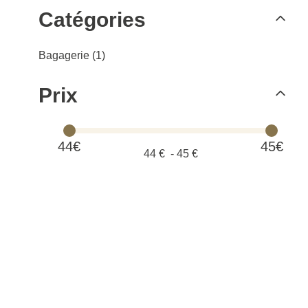
Catégories
Bagagerie (1)
Prix
44€
45€
44
€ -
45
€