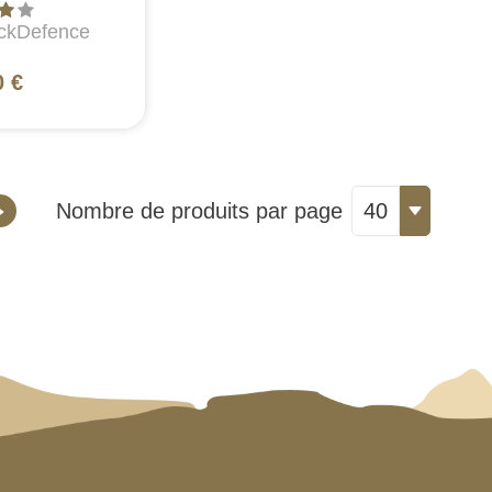
ckDefence
0 €
Nombre de produits par page
40