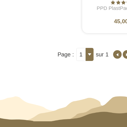
PPD PlastPa
45,0
Page :
1
sur 1