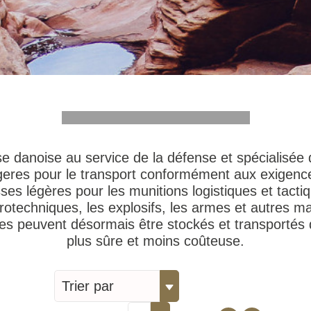
se danoise au service de la défense et spécialisée
égeres pour le transport conformément aux exigences
ses légères pour les munitions logistiques et tacti
rotechniques, les explosifs, les armes et autres 
s peuvent désormais être stockés et transportés
plus sûre et moins coûteuse.
Trier par