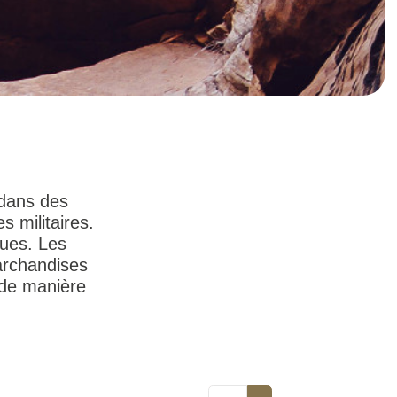
 dans des
 militaires.
ques. Les
marchandises
 de manière