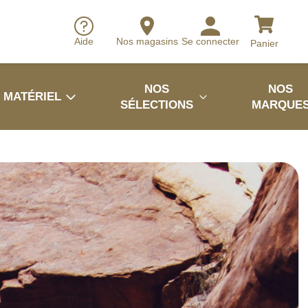
Aide
Nos magasins
Se connecter
Panier
NOS
NOS
MATÉRIEL
SÉLECTIONS
MARQUE