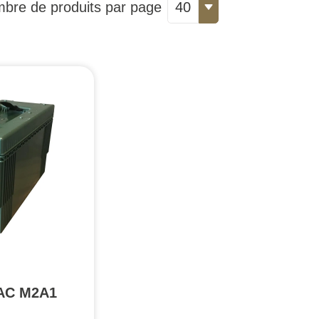
bre de produits par page
40
AC M2A1