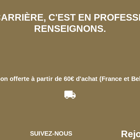
 CARRIÈRE, C'EST EN PROFES
RENSEIGNONS.
son offerte à partir de 60€ d'achat (France et Be
Rejo
SUIVEZ-NOUS