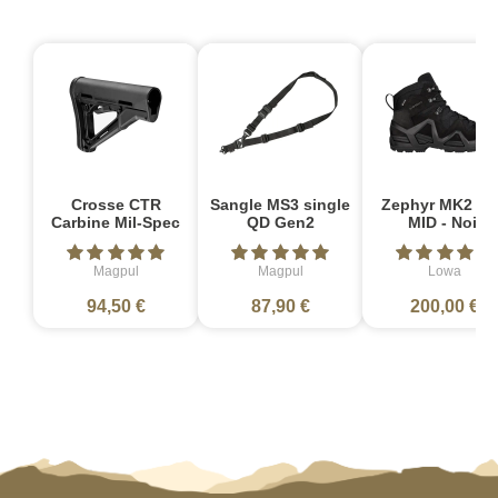
Crosse CTR
Sangle MS3 single
Zephyr MK2 G
Carbine Mil-Spec
QD Gen2
MID - Noir
Magpul
Magpul
Lowa
94,50 €
87,90 €
200,00 €