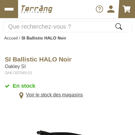
Accueil
/
SI Ballistic HALO Noir
SI Ballistic HALO Noir
Oakley SI
OAK.OO7065.01
En stock
Voir le stock des magasins