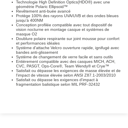
Technologie High Definition Optics(HDO®) avec une
géométrie Polaric Ellipsoid™
Revêtement anti-buée avancé
Protège 100% des rayons UVA/UVB et des ondes bleues
jusqu'à 400NM
Conception profilée compatible avec tout dispositif de
vision nocturne en montage casque et systèmes de
masque O2
Doublure polaire respirante sur joint mousse pour confort
et performances idéales
Système d'attache Velcro ouverture rapide, ignifugé avec
bandes anti-glissement
Système de changement de verre facile et sans outils
Entièrement compatible avec des casques MICH, ACH,
CVC, PASGT, Ops-Core®, Team Wendy® et Crye™
Satisfait ou dépasse les exigences de masse élevée et de
l'impact de vitesse élevée selon ANSI Z87.1-2003/2010
Satisfait ou dépasse les exigences d'impact à
fragmentation balistique selon MIL PRF-32432