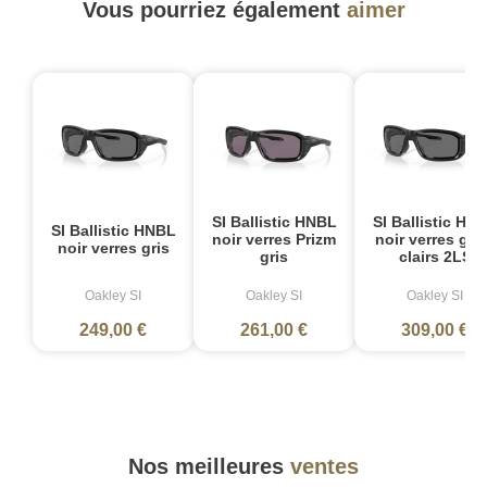
Vous pourriez également
aimer
SI Ballistic HNBL
SI Ballistic HN
SI Ballistic HNBL
noir verres Prizm
noir verres gris
noir verres gris
gris
clairs 2LS
Oakley SI
Oakley SI
Oakley SI
249,00 €
261,00 €
309,00 €
Nos meilleures
ventes