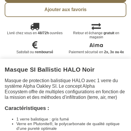
Ajouter aux favoris
Livré chez vous en
48/72h
ouvrées
Retour et échange
gratuit
en
magasin
Satisfait ou
remboursé
Paiement sécurisé en
2x, 3x ou 4x
Masque SI Ballistic HALO Noir
Masque de protection balistique HALO avec 1 verre du
système Alpha Oakley SI. Le concept Alpha
Ecosystem offre de multiples configurations en fonction de
la mission et des méthodes d'infiltration (terre, air, mer)
Caractéristiques :
1 verre balistique : gris fumé
Verre en Plutonite®, le polycarbonate de qualité optique
d'une pureté optimale