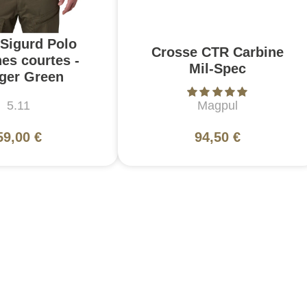
 Sigurd Polo
Crosse CTR Carbine
es courtes -
Mil-Spec
ger Green
5.11
Magpul
59,00 €
94,50 €