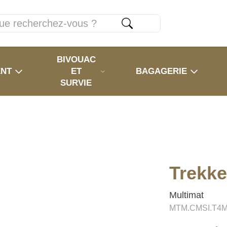
BIVOUAC
ENT
ET
BAGAGERIE
SURVIE
Trekke
Multimat
MTM.CMSI.T4