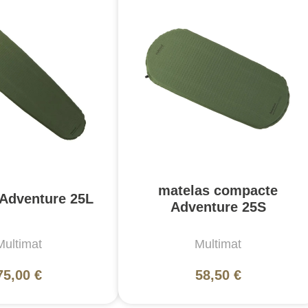
matelas compacte
 Adventure 25L
Adventure 25S
Multimat
Multimat
75,00 €
58,50 €