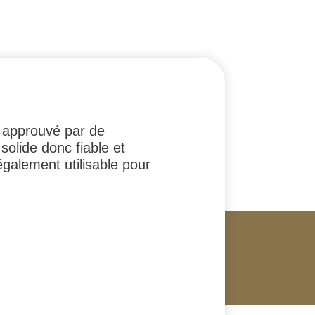
t approuvé par de
solide donc fiable et
également utilisable pour