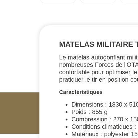
MATELAS MILITAIRE 
Le matelas autogonflant mili
nombreuses Forces de l'OTAN e
confortable pour optimiser le
pratiquer le tir en position c
Caractéristiques
Dimensions : 1830 x 51
Poids : 855 g
Compression : 270 x 1
Conditions climatiques 
Matériaux : polyester 