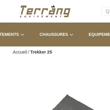
TEMENTS
CHAUSSURES
EQUIPEM
Accueil
/
Trekker 25