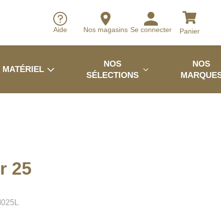
Aide
Nos magasins
Se connecter
Panier
NOS
NOS
MATÉRIEL
SÉLECTIONS
MARQUE
r 25
M025L