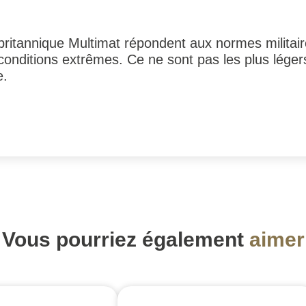
 britannique Multimat répondent aux normes milita
s conditions extrêmes. Ce ne sont pas les plus léger
e.
Vous pourriez également
aimer