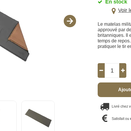
En stock
Voir 
Le matelas milit
approuvé par de
britanniques. Il 
temps de repos. 
pratiquer le tir 
Ajout
Livré chez 
Satisfait ou