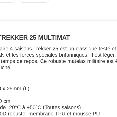
TREKKER 25 MULTIMAT
taire 4 saisons Trekker 25 est un classique testé e
t les forces spéciales britanniques. Il est léger, 
 temps de repos. Ce robuste matelas militaire est 
ouché.
0 x 25mm (L)
50 cm
: de -20°C à +50°C (Toutes saisons)
150D robuste, membrane TPU et mousse PU