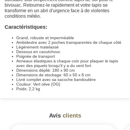
bivouac. Retournez-le rapidement et votre tapis se
transforme en un abri d'urgence face à de violentes
conditions météo.
Caractéristiques:
Grand, robuste et imperméable
Ambidextre avec 2 poches transparentes de chaque côté
Légèrement matelassé
Dessous en caoutchouc
Poignée de transport
Anneaux élastiques à chaque coin pour plaquer le tapis
avec des piquets lorsqu'il y a du vent fort
Dimensions déplié: 180 x 90 cm
Dimensions de stockage: 60 x 50 x 8 cm
Livré complet avec sa sacoche bandoulière
Couleur: Vert olive (OG)
Poids: 2,2 kg
Avis
clients
#