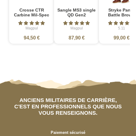
Crosse CTR
Sangle MS3 single
Stryke Pant -
Carbine Mil-Spec
QD Gen2
Battle Brown
Magpul
Magpul
5.11
94,50 €
87,90 €
99,00 €
ANCIENS MILITAIRES DE CARRIÈRE,
C'EST EN PROFESSIONNELS QUE NOUS
VOUS RENSEIGNONS.
Paiement sécurisé