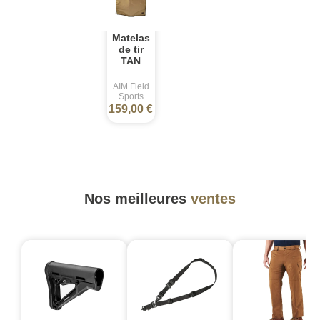
Matelas
de tir
TAN
AIM Field
Sports
159,00 €
Nos meilleures
ventes