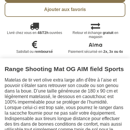
Ajouter aux favoris
Livré chez vous en
48/72h
ouvrées
Retour et échange
gratuit
en
magasin
Satisfait ou
remboursé
Paiement sécurisé en
2x, 3x ou 4x
Range Shooting Mat OG AIM field Sports
Matelas de tir vert olive extra large afin d'être à l'aise et
pouvoir s'étaler sans retrouver son coude ou son genou
dans la boue. D'une taille généreuse de 180 x 90 cm et
légèrement matelassé, le dessous en caoutchouc est
100% imperméable pour se protéger de l'humidité.
Lorsque celui-ci est trop sale, vous pourrez le ranger dans
la sacoche fournie pour ne pas salir votre équipement.
Indispensable aux tireurs longue distance pour effectuer
des tirs dans de bonnes conditions de confort, mais aussi
utilisable tout simplement comme tapis de sol pour le