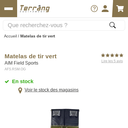
Accueil
/
Matelas de tir vert
Matelas de tir vert
Lire les 5 avis
AIM Field Sports
AFS.RSM.OG
En stock
Voir le stock des magasins