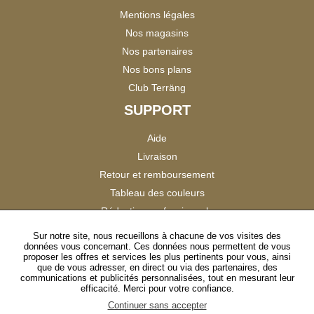
Mentions légales
Nos magasins
Nos partenaires
Nos bons plans
Club Terräng
SUPPORT
Aide
Livraison
Retour et remboursement
Tableau des couleurs
Réduction professionnels
Catalogues
Sur notre site, nous recueillons à chacune de vos visites des
données vous concernant. Ces données nous permettent de vous
Satisfaction Clients
proposer les offres et services les plus pertinents pour vous, ainsi
que de vous adresser, en direct ou via des partenaires, des
communications et publicités personnalisées, tout en mesurant leur
SUIVEZ-NOUS
efficacité. Merci pour votre confiance.
Continuer sans accepter