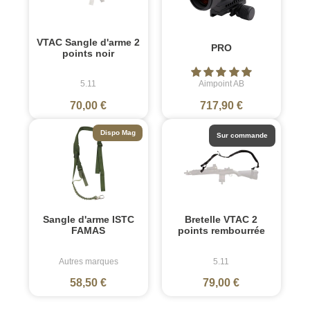
VTAC Sangle d'arme 2
PRO
points noir
5.11
Aimpoint AB
70,00 €
717,90 €
Dispo Mag
Sur commande
Sangle d'arme ISTC
Bretelle VTAC 2
FAMAS
points rembourrée
Autres marques
5.11
58,50 €
79,00 €