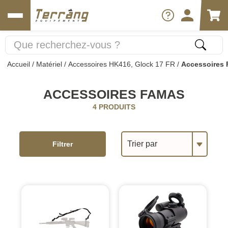
Accueil
/
Matériel
/
Accessoires HK416, Glock 17 FR
/
Accessoires
ACCESSOIRES FAMAS
4 PRODUITS
Trier par
Filtrer