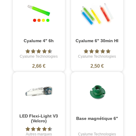
Cyalume 4" 6h
Cyalume 6" 30min HI
Cyalume Technologies
Cyalume Technologies
2,66 €
2,50 €
LED Flexi-Light V3
Base magnétique 6"
(Velcro)
Autres marques
Cyalume Technologies