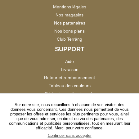
Mentions légales
Nos magasins
Nos partenaires
Nos bons plans
Club Terräng
SUPPORT
Aide
Livraison
Retour et remboursement
Tableau des couleurs
Réduction professionnels
Catalogues
Sur notre site, nous recueillons à chacune de vos visites des
données vous concernant. Ces données nous permettent de vous
Satisfaction Clients
proposer les offres et services les plus pertinents pour vous, ainsi
que de vous adresser, en direct ou via des partenaires, des
communications et publicités personnalisées, tout en mesurant leur
SUIVEZ-NOUS
efficacité. Merci pour votre confiance.
Continuer sans accepter