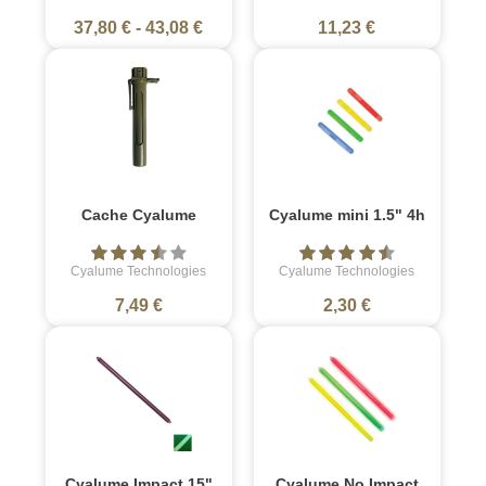
37,80 €
-
43,08 €
11,23 €
Cache Cyalume
Cyalume mini 1.5" 4h
Cyalume Technologies
Cyalume Technologies
7,49 €
2,30 €
Cyalume Impact 15"
Cyalume No Impact