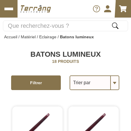
Accueil
/
Matériel
/
Eclairage
/
Batons lumineux
BATONS LUMINEUX
18 PRODUITS
Trier par
Filtrer