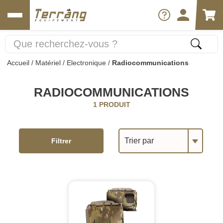
Accueil
/
Matériel
/
Electronique
/
Radiocommunications
RADIOCOMMUNICATIONS
1 PRODUIT
Trier par
Filtrer