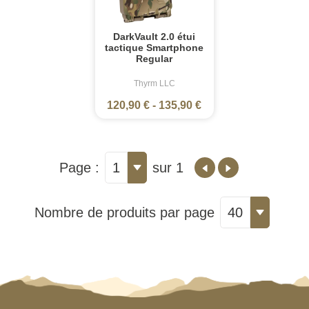
DarkVault 2.0 étui
tactique Smartphone
Regular
Thyrm LLC
120,90 €
-
135,90 €
Page :
1
sur 1
Nombre de produits par page
40