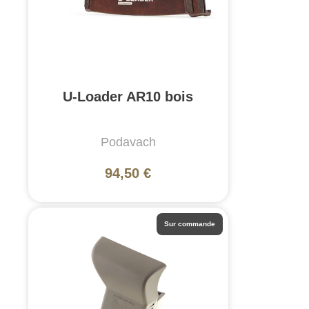
U-Loader AR10 bois
Podavach
94,50 €
Sur commande