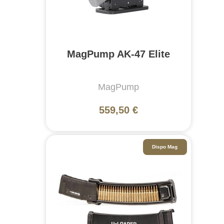
MagPump AK-47 Elite
MagPump
559,50 €
Dispo Mag