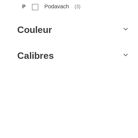
Podavach
P
(
3
)
Couleur
Calibres