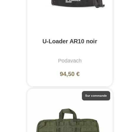
U-Loader AR10 noir
Podavach
94,50 €
Sur commande