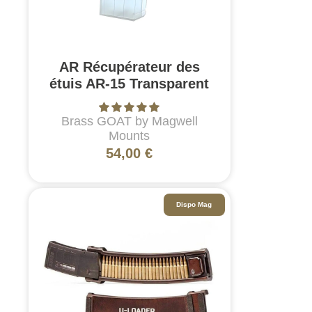
AR Récupérateur des
étuis AR-15 Transparent
Brass GOAT by Magwell
Mounts
54,00 €
Dispo Mag