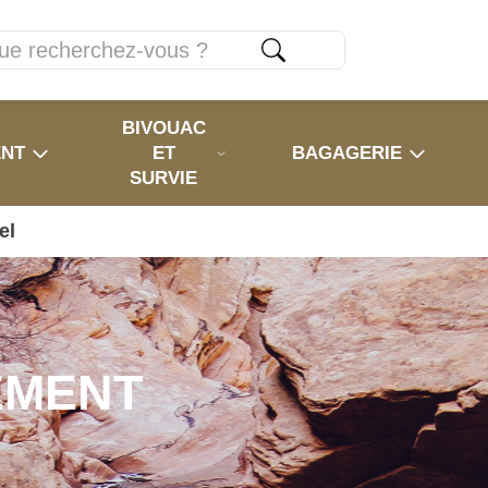
BIVOUAC
ENT
ET
BAGAGERIE
SURVIE
el
EMENT