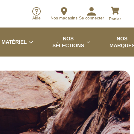
Aide
Nos magasins
Se connecter
Panier
NOS
NOS
MATÉRIEL
SÉLECTIONS
MARQUE