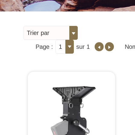
Trier par
Page :
1
sur 1
Nom