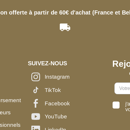
son offerte à partir de 60€ d'achat (France et Be
Rejo
SUIVEZ-NOUS
Instagram
TikTok
ursement
Facebook
j'
v
eurs
YouTube
sionnels
LinkedIn