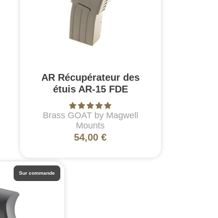
AR Récupérateur des
étuis AR-15 FDE
Brass GOAT by Magwell
Mounts
54,00 €
Sur commande