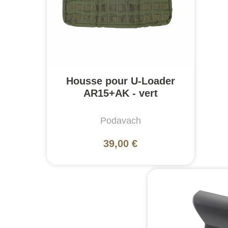
Housse pour U-Loader
AR15+AK - vert
Podavach
39,00 €