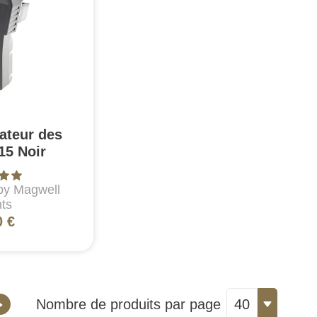
ateur des
15 Noir
by Magwell
ts
0 €
Nombre de produits par page
40