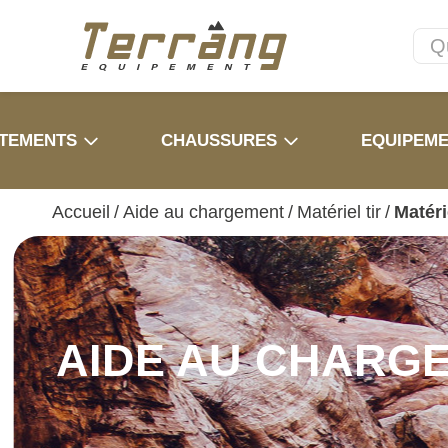
TEMENTS
CHAUSSURES
EQUIPEM
Accueil
/
Aide au chargement
/
Matériel tir
/
Matéri
AIDE AU CHARG