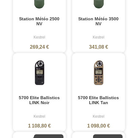
Station Météo 2500
Station Météo 3500
NV
NV
Kestrel
Kestrel
269,24 €
341,08 €
5700 Elite Ballistics
5700 Elite Ballistics
LINK Noir
LINK Tan
Kestrel
Kestrel
1 108,80 €
1 098,00 €