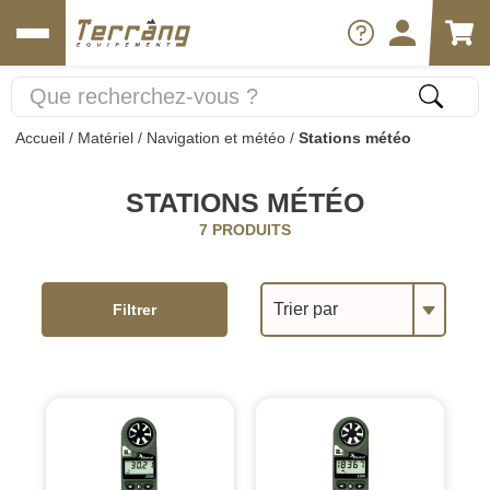
Accueil
/
Matériel
/
Navigation et météo
/
Stations météo
STATIONS MÉTÉO
7 PRODUITS
Trier par
Filtrer