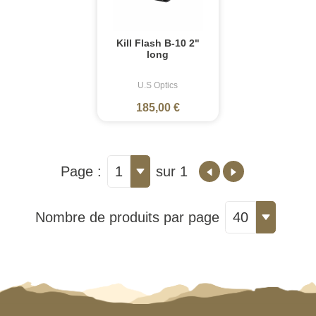
Kill Flash B-10 2"
long
U.S Optics
185,00 €
Page :
1
sur 1
Nombre de produits par page
40