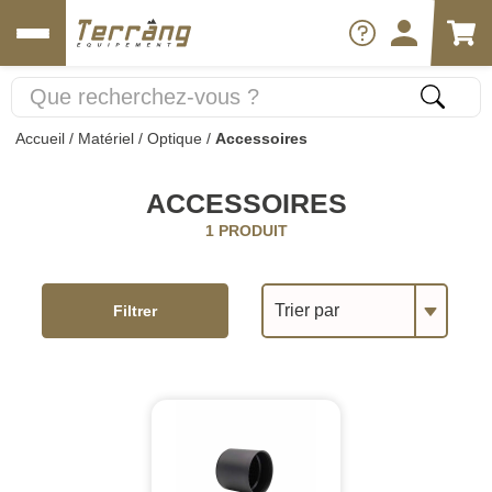
Accueil
/
Matériel
/
Optique
/
Accessoires
ACCESSOIRES
1 PRODUIT
Trier par
Filtrer