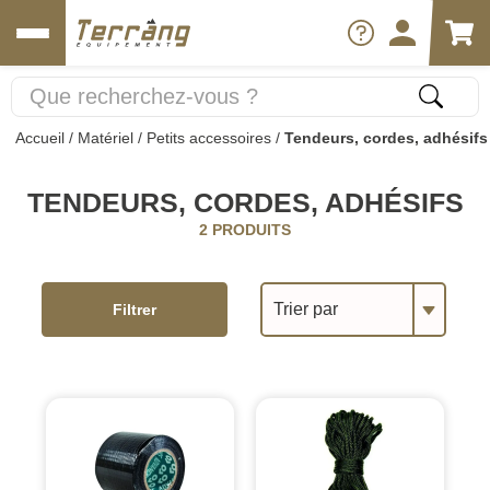
Accueil
/
Matériel
/
Petits accessoires
/
Tendeurs, cordes, adhésifs
TENDEURS, CORDES, ADHÉSIFS
2 PRODUITS
Trier par
Filtrer