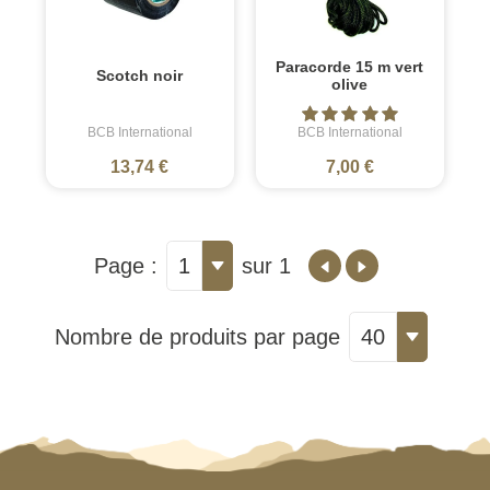
Paracorde 15 m vert
Scotch noir
olive
BCB International
BCB International
13,74 €
7,00 €
Page :
1
sur 1
Nombre de produits par page
40