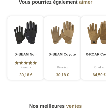
Vous pourriez également
aimer
X-BEAM Noir
X-BEAM Coyote
X-ROAR Coyot
Kinetixx
Kinetixx
Kinetixx
30,18 €
30,18 €
64,50 €
Nos meilleures
ventes