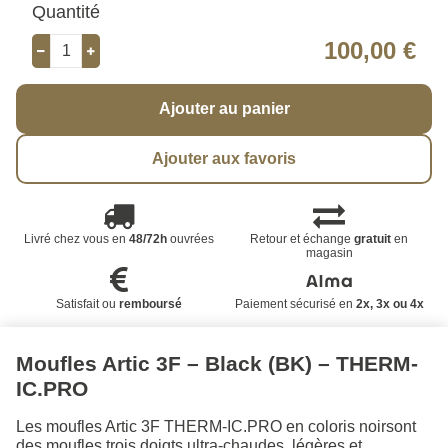
Quantité
100,00 €
Ajouter au panier
Ajouter aux favoris
Livré chez vous en
48/72h
ouvrées
Retour et échange
gratuit
en
magasin
Satisfait ou
remboursé
Paiement sécurisé en
2x, 3x ou 4x
Moufles Artic 3F – Black (BK) – THERM-
IC.PRO
Les moufles Artic 3F THERM-IC.PRO en coloris noirsont
des moufles trois doigts ultra-chaudes, légères et