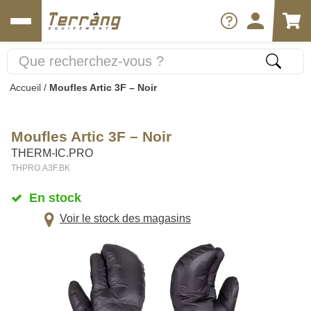
Accueil
/
Moufles Artic 3F – Noir
Moufles Artic 3F – Noir
THERM-IC.PRO
THPRO.A3F.BK
En stock
Voir le stock des magasins