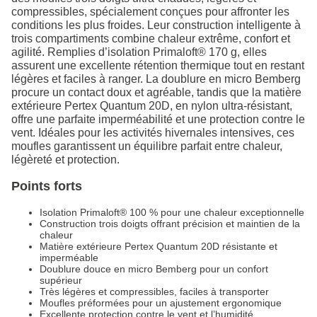
compressibles, spécialement conçues pour affronter les
conditions les plus froides. Leur construction intelligente à
trois compartiments combine chaleur extrême, confort et
agilité. Remplies d’isolation Primaloft® 170 g, elles
assurent une excellente rétention thermique tout en restant
légères et faciles à ranger. La doublure en micro Bemberg
procure un contact doux et agréable, tandis que la matière
extérieure Pertex Quantum 20D, en nylon ultra-résistant,
offre une parfaite imperméabilité et une protection contre le
vent. Idéales pour les activités hivernales intensives, ces
moufles garantissent un équilibre parfait entre chaleur,
légèreté et protection.
Points forts
Isolation Primaloft® 100 % pour une chaleur exceptionnelle
Construction trois doigts offrant précision et maintien de la
chaleur
Matière extérieure Pertex Quantum 20D résistante et
imperméable
Doublure douce en micro Bemberg pour un confort
supérieur
Très légères et compressibles, faciles à transporter
Moufles préformées pour un ajustement ergonomique
Excellente protection contre le vent et l’humidité