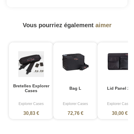
Vous pourriez également
aimer
Bretelles Explorer
Bag L
Lid Panel 27
Cases
Explorer Cases
Explorer Cases
Explorer Cases
30,83 €
72,76 €
30,00 €