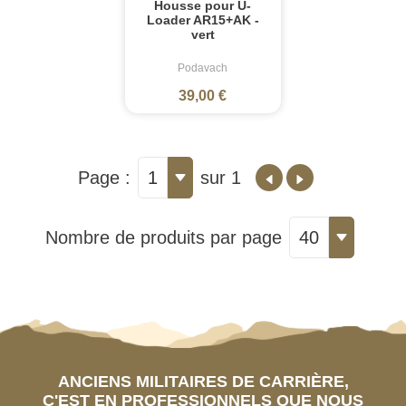
Housse pour U-
Loader AR15+AK -
vert
Podavach
39,00 €
Page :
1
sur 1
Nombre de produits par page
40
ANCIENS MILITAIRES DE CARRIÈRE,
C'EST EN PROFESSIONNELS QUE NOUS