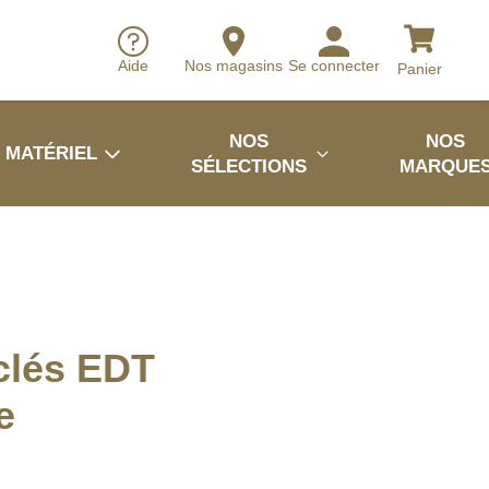
Aide
Nos magasins
Se connecter
Panier
NOS
NOS
MATÉRIEL
SÉLECTIONS
MARQUE
clés EDT
e