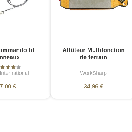
commando fil
Affûteur Multifonction
nneaux
de terrain
nternational
WorkSharp
7,00 €
34,96 €