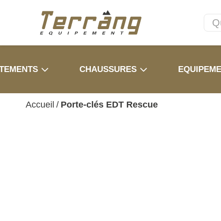
TEMENTS
CHAUSSURES
EQUIPEM
Accueil
/
Porte-clés EDT Rescue