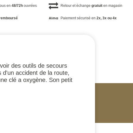
vous en
48/72h
ouvrées
Retour et échange
gratuit
en magasin
remboursé
Paiement sécurisé en
2x, 3x ou 4x
voir des outils de secours
d'un accident de la route,
une clé a oxygène. Son petit