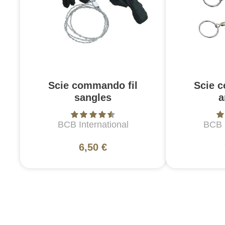
Scie commando fil
Scie 
sangles
a
BCB International
BCB I
6,50 €