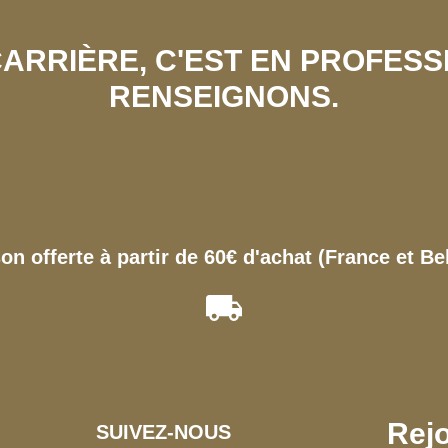
 CARRIÈRE, C'EST EN PROFES
RENSEIGNONS.
son offerte à partir de 60€ d'achat (France et Be
Rejo
SUIVEZ-NOUS