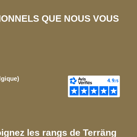
SIONNELS QUE NOUS VOUS
lgique)
ignez les rangs de Terräng