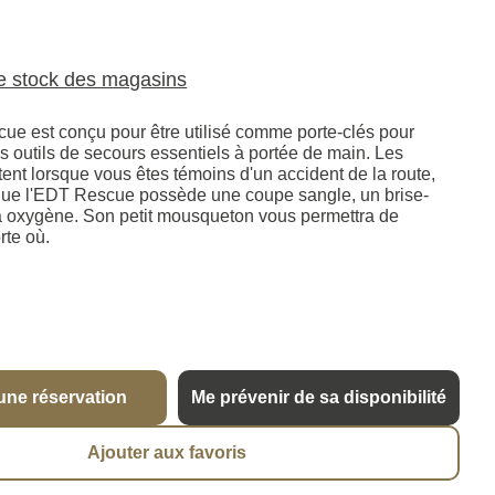
le stock des magasins
cue est conçu pour être utilisé comme porte-clés pour
s outils de secours essentiels à portée de main. Les
nt lorsque vous êtes témoins d'un accident de la route,
 que l'EDT Rescue possède une coupe sangle, un brise-
é a oxygène. Son petit mousqueton vous permettra de
rte où.
une réservation
Me prévenir de sa disponibilité
Ajouter aux favoris