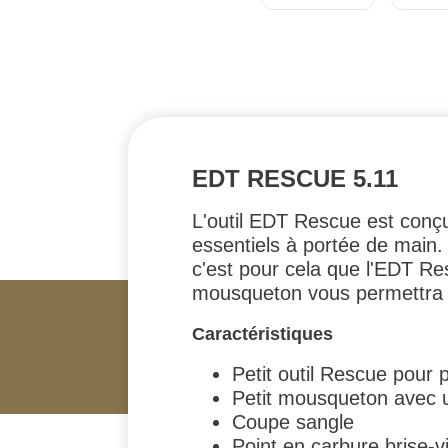
EDT RESCUE 5.11
L'outil EDT Rescue est conçu
essentiels à portée de main.
c'est pour cela que l'EDT Re
mousqueton vous permettra d
Caractéristiques
Petit outil Rescue pour 
Petit mousqueton avec 
Coupe sangle
Point en carbure brise-vi