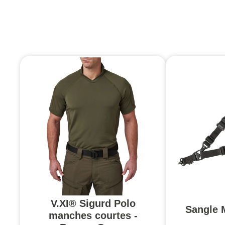
V.XI® Sigurd Polo
Sangle 
manches courtes -