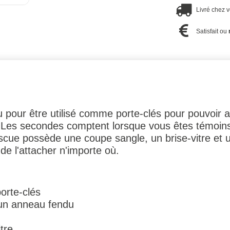
Livré chez 
Satisfait ou
 pour être utilisé comme porte-clés pour pouvoir a
 Les secondes comptent lorsque vous êtes témoins 
scue possède une coupe sangle, un brise-vitre et 
e l'attacher n'importe où.
porte-clés
un anneau fendu
tre