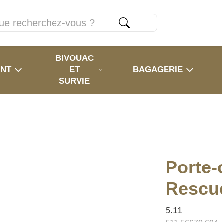
BIVOUAC
ENT
ET
BAGAGERIE
SURVIE
Porte-
Rescu
5.11