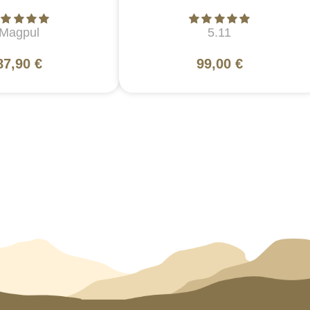
Magpul
5.11
87,90 €
99,00 €