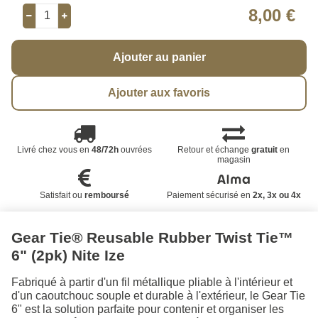
8,00 €
Ajouter au panier
Ajouter aux favoris
Livré chez vous en
48/72h
ouvrées
Retour et échange
gratuit
en
magasin
Satisfait ou
remboursé
Paiement sécurisé en
2x, 3x ou 4x
Gear Tie® Reusable Rubber Twist Tie™
6" (2pk) Nite Ize
Fabriqué à partir d'un fil métallique pliable à l'intérieur et
d'un caoutchouc souple et durable à l'extérieur, le Gear Tie
6" est la solution parfaite pour contenir et organiser les