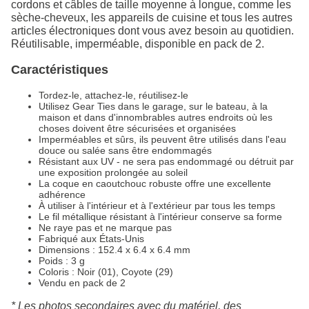
cordons et câbles de taille moyenne à longue, comme les
sèche-cheveux, les appareils de cuisine et tous les autres
articles électroniques dont vous avez besoin au quotidien.
Réutilisable, imperméable, disponible en pack de 2.
Caractéristiques
Tordez-le, attachez-le, réutilisez-le
Utilisez Gear Ties dans le garage, sur le bateau, à la
maison et dans d'innombrables autres endroits où les
choses doivent être sécurisées et organisées
Imperméables et sûrs, ils peuvent être utilisés dans l'eau
douce ou salée sans être endommagés
Résistant aux UV - ne sera pas endommagé ou détruit par
une exposition prolongée au soleil
La coque en caoutchouc robuste offre une excellente
adhérence
À utiliser à l'intérieur et à l'extérieur par tous les temps
Le fil métallique résistant à l'intérieur conserve sa forme
Ne raye pas et ne marque pas
Fabriqué aux États-Unis
Dimensions : 152.4 x 6.4 x 6.4 mm
Poids : 3 g
Coloris : Noir (01), Coyote (29)
Vendu en pack de 2
* Les photos secondaires avec du matériel, des