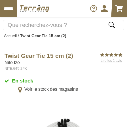
Accueil
/
Twist Gear Tie 15 cm (2)
Twist Gear Tie 15 cm (2)
Lire les 1 avis
Nite Ize
NITE.GT6.2PK
En stock
Voir le stock des magasins