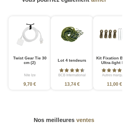
Twist Gear Tie 30
Kit Fixation Bâ
Lot 4 tendeurs
cm (2)
Ultra-light PM
Nite Ize
BCB International
Autres marques
9,70 €
13,74 €
11,00 €
Nos meilleures
ventes