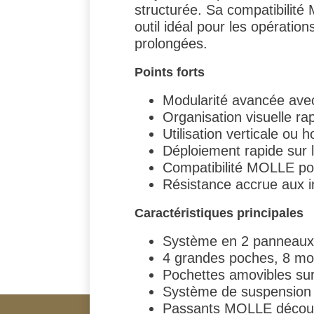
structurée. Sa compatibilité
outil idéal pour les opératio
prolongées.
Points forts
Modularité avancée ave
Organisation visuelle r
Utilisation verticale ou 
Déploiement rapide sur l
Compatibilité MOLLE pou
Résistance accrue aux i
Caractéristiques principales
Système en 2 panneaux
4 grandes poches, 8 moy
Pochettes amovibles sur 
Système de suspension p
Passants MOLLE découp