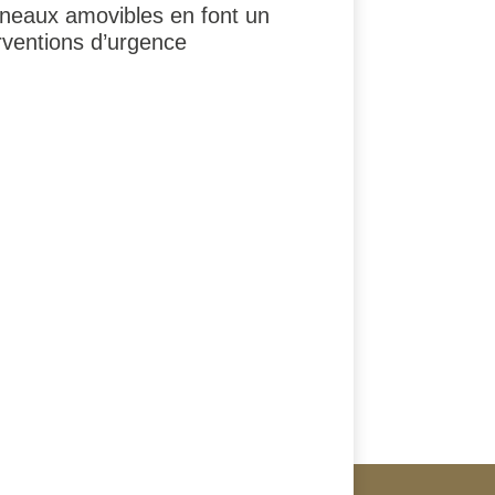
nneaux amovibles en font un
rventions d’urgence