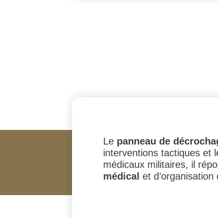
Le
panneau de décrochag
interventions tactiques et 
médicaux militaires, il ré
médical
et d’organisation 