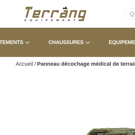
TEMENTS
CHAUSSURES
EQUIPEM
Accueil
/
Panneau décochage médical de terrai