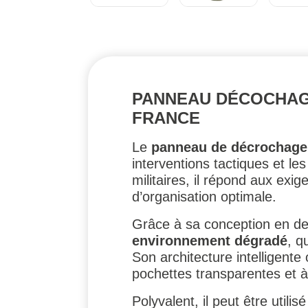
PANNEAU DÉCOCHAGE
FRANCE
Le
panneau de décrochage 
interventions tactiques et l
militaires, il répond aux exi
d’organisation optimale.
Grâce à sa conception en d
environnement dégradé
, q
Son architecture intelligente
pochettes transparentes et à 
Polyvalent, il peut être utili