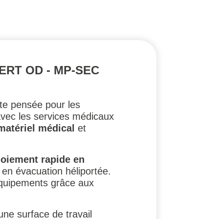
ERT OD - MP-SEC
te pensée pour les
 avec les services médicaux
matériel médical
et
loiement rapide en
 en évacuation héliportée.
quipements grâce aux
 une surface de travail