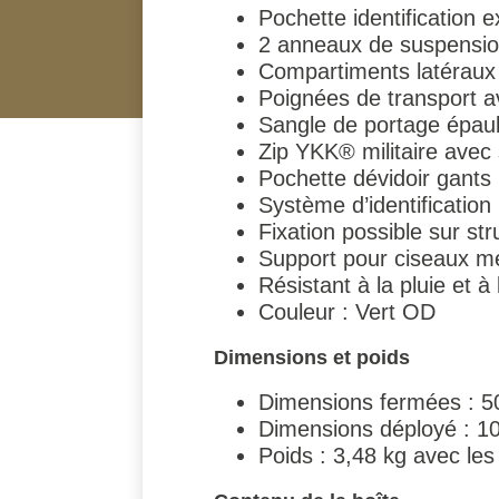
Pochette identification 
2 anneaux de suspension 
Compartiments latéraux p
Poignées de transport a
Sangle de portage épaul
Zip YKK® militaire avec
Pochette dévidoir gants 
Système d’identification
Fixation possible sur str
Support pour ciseaux m
Résistant à la pluie et à
Couleur : Vert OD
Dimensions et poids
Dimensions fermées : 5
Dimensions déployé : 1
Poids : 3,48 kg avec les