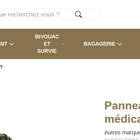
BIVOUAC
ENT
ET
BAGAGERIE
SURVIE
n
Panne
médica
Autres marqu