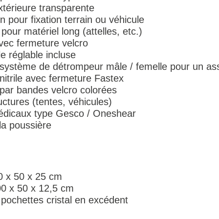
extérieure transparente
pour fixation terrain ou véhicule
our matériel long (attelles, etc.)
vec fermeture velcro
e réglable incluse
 système de détrompeur mâle / femelle pour un a
nitrile avec fermeture Fastex
 par bandes velcro colorées
uctures (tentes, véhicules)
édicaux type Gesco / Oneshear
 la poussière
0 x 50 x 25 cm
00 x 50 x 12,5 cm
 pochettes cristal en excédent