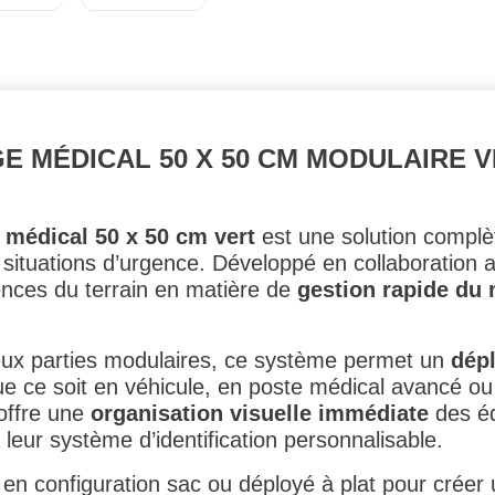
 MÉDICAL 50 X 50 CM MODULAIRE V
médical 50 x 50 cm vert
est une solution complè
es situations d’urgence. Développé en collaboration
gences du terrain en matière de
gestion rapide du 
eux parties modulaires, ce système permet un
dép
ue ce soit en véhicule, en poste médical avancé ou
 offre une
organisation visuelle immédiate
des é
leur système d’identification personnalisable.
sé en configuration sac ou déployé à plat pour créer