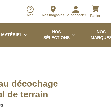
Aide
Nos magasins
Se connecter
Panier
NOS
NOS
MATÉRIEL
SÉLECTIONS
MARQUE
au décochage
l de terrain
es