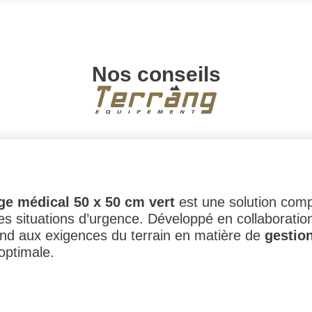
Nos conseils
e médical 50 x 50 cm vert
est une solution comp
les situations d’urgence. Développé en collaboratio
pond aux exigences du terrain en matière de
gestion
optimale.