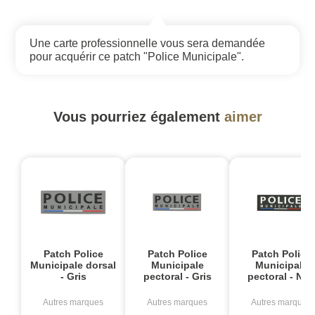
Une carte professionnelle vous sera demandée
pour acquérir ce patch "Police Municipale".
Vous pourriez également
aimer
Patch Police
Patch Police
Patch Police
Municipale dorsal
Municipale
Municipale
- Gris
pectoral - Gris
pectoral - Noi
Autres marques
Autres marques
Autres marques