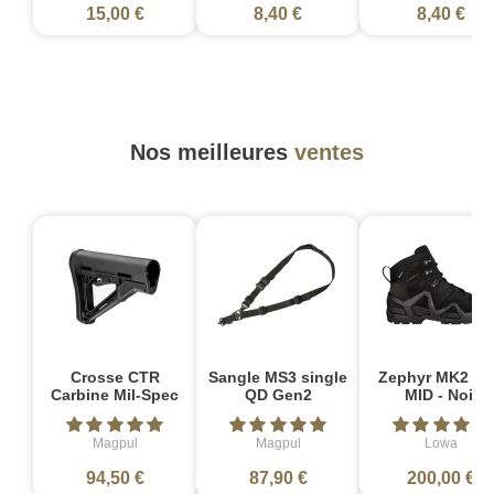
15,00 €
8,40 €
8,40 €
Nos meilleures
ventes
Crosse CTR
Sangle MS3 single
Zephyr MK2 G
Carbine Mil-Spec
QD Gen2
MID - Noir
Magpul
Magpul
Lowa
94,50 €
87,90 €
200,00 €