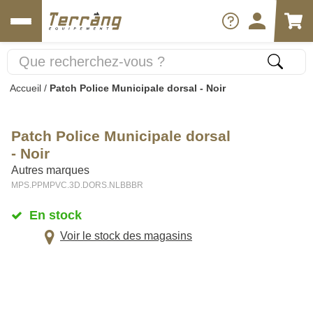
Accueil
/
Patch Police Municipale dorsal - Noir
Patch Police Municipale dorsal
- Noir
Autres marques
MPS.PPMPVC.3D.DORS.NLBBBR
En stock
Voir le stock des magasins