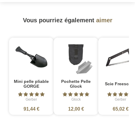
Vous pourriez également
aimer
Mini pelle pliable
Pochette Pelle
Scie Freescap
GORGE
Glock
Gerber
Glock
Gerber
91,44 €
12,00 €
65,02 €