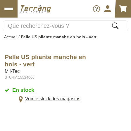
Accueil
/
Pelle US pliante manche en bois - vert
Pelle US pliante manche en
bois - vert
Mil-Tec
STURM.15524000
En stock
Voir le stock des magasins