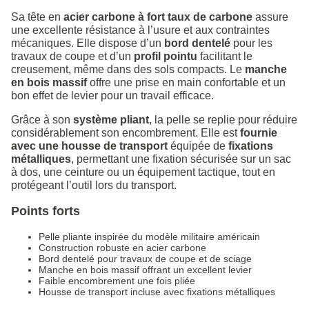
Sa tête en
acier carbone à fort taux de carbone
assure
une excellente résistance à l’usure et aux contraintes
mécaniques. Elle dispose d’un
bord dentelé
pour les
travaux de coupe et d’un
profil pointu
facilitant le
creusement, même dans des sols compacts. Le
manche
en bois massif
offre une prise en main confortable et un
bon effet de levier pour un travail efficace.
Grâce à son
système pliant
, la pelle se replie pour réduire
considérablement son encombrement. Elle est
fournie
avec une housse de transport
équipée de
fixations
métalliques
, permettant une fixation sécurisée sur un sac
à dos, une ceinture ou un équipement tactique, tout en
protégeant l’outil lors du transport.
Points forts
Pelle pliante inspirée du modèle militaire américain
Construction robuste en acier carbone
Bord dentelé pour travaux de coupe et de sciage
Manche en bois massif offrant un excellent levier
Faible encombrement une fois pliée
Housse de transport incluse avec fixations métalliques