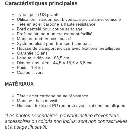
Caractéristiques principales
Type : pelle US pliante
Utilisation : randonnée, bivouac, survivalisme, véhicule
Tête en acier carbone à haute résistance
Bord dentelé pour coupe et sciage
Profil pointu pour un creusement facilité
Manche rond en bois massif
Système pliant pour transport compact
Housse de transport incluse avec fixations métalliques
Garantie : 2 ans
Longueur dépliée : 63,5 cm
Dimensions pliée : 44,5 × 15,5 × 6,5 cm
Poids : 1,4 kg
Couleur : vert
MATÉRIAUX
Tête : acier carbone haute résistance
Manche : bois massif
Housse : textile et PU renforcé avec fixations métalliques
*Les photos secondaires, pouvant inclure d’éventuels
accessoires ou coloris non inclus, sont non contractuelles
et à usage illustratif.