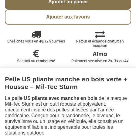
Ajouter au panier
Ajouter aux favoris
Livré chez vous en
48/72h
ouvrées
Retour et échange
gratuit
en
magasin
Satisfait ou
remboursé
Paiement sécurisé en
2x, 3x ou 4x
Pelle US pliante manche en bois verte +
Housse – Mil-Tec Sturm
La
pelle US pliante avec manche en bois
de la marque
Mil-Tec Sturm est un outil robuste et polyvalent,
directement inspiré des pelles utilisées par l’armée
américaine. Conçue pour la randonnée, le bivouac, le
survivalisme ou un usage en véhicule, elle constitue un
équipement fiable et indispensable pour toutes les
situations outdoor.