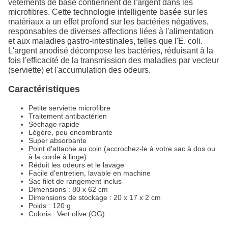
vêtements de base contiennent de l'argent dans les
microfibres. Cette technologie intelligente basée sur les
matériaux a un effet profond sur les bactéries négatives,
responsables de diverses affections liées à l'alimentation
et aux maladies gastro-intestinales, telles que l'E. coli.
L'argent anodisé décompose les bactéries, réduisant à la
fois l'efficacité de la transmission des maladies par vecteur
(serviette) et l'accumulation des odeurs.
Caractéristiques
Petite serviette microfibre
Traitement antibactérien
Séchage rapide
Légère, peu encombrante
Super absorbante
Point d'attache au coin (accrochez-le à votre sac à dos ou
à la corde à linge)
Réduit les odeurs et le lavage
Facile d'entretien, lavable en machine
Sac filet de rangement inclus
Dimensions : 80 x 62 cm
Dimensions de stockage : 20 x 17 x 2 cm
Poids : 120 g
Coloris : Vert olive (OG)