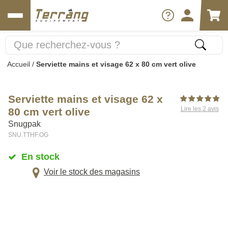
Accueil
/
Serviette mains et visage 62 x 80 cm vert olive
Serviette mains et visage 62 x
Lire les 2 avis
80 cm vert olive
Snugpak
SNU.TTHF.OG
En stock
Voir le stock des magasins