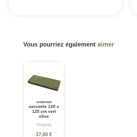
Vous pourriez également
aimer
Grande
serviette 120 x
125 cm vert
olive
Snugpak
37,00 €