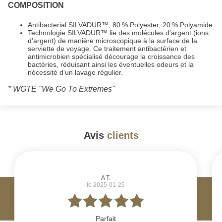
COMPOSITION
Antibacterial SILVADUR™, 80 % Polyester, 20 % Polyamide
Technologie SILVADUR™ lie des molécules d'argent (ions
d'argent) de manière microscopique à la surface de la
serviette de voyage. Ce traitement antibactérien et
antimicrobien spécialisé décourage la croissance des
bactéries, réduisant ainsi les éventuelles odeurs et la
nécessité d'un lavage régulier.
* WGTE "We Go To Extremes"
Avis
clients
#
A T.
le 2025-01-25
Parfait