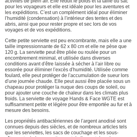
activités de plein air. Elle réduit le poids et la taille du sac
pour les voyageurs et elle est idéale pour les aventures et
les expéditions. C'est un complément idéal pour éliminer
l'humidité (condensation) à l'intérieur des tentes et des
abris, ainsi que pour rester propre et sec lors de vos
voyages et de vos expéditions.
Cette petite serviette est peu encombrante, mais elle a une
taille impressionnante de 62 x 80 cm et elle ne pèse que
120 g. La serviette peut être pliée ou roulée pour un
encombrement minimal, et utilisée dans diverses
conditions avant d'être laissée à sécher à l'air libre ou
essorée pour éliminer l'excès d'humidité. Utilisée comme
foulard, elle peut protéger de l'accumulation de sueur lors
d'une journée chaude. Elle peut aussi être placée sous un
chapeau pour protéger la nuque des coups de soleil, ou
pour ajouter une couche de chaleur dans les climats plus
froids. La serviette de voyage Hands & Face WGTE est
suffisamment petite et légère pour être emportée au fur et à
mesure des besoins.
Les propriétés antibactériennes de l'argent anodisé sont
connues depuis des siècles, et de nombreux articles tels
que les serviettes, les sacs de couchage et les sous-