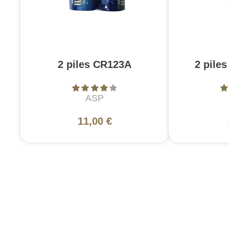
2 piles CR123A
2 pile
ASP
11,00 €