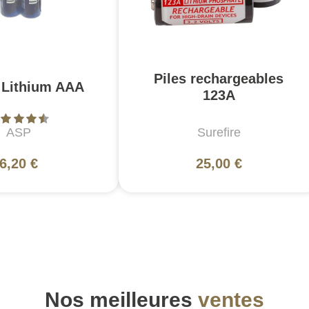
Piles rechargeables
s Lithium AAA
123A
ASP
Surefire
6,20 €
25,00 €
Nos meilleures
ventes