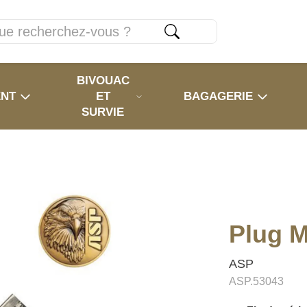
BIVOUAC
ENT
ET
BAGAGERIE
SURVIE
Plug 
ASP
ASP.53043