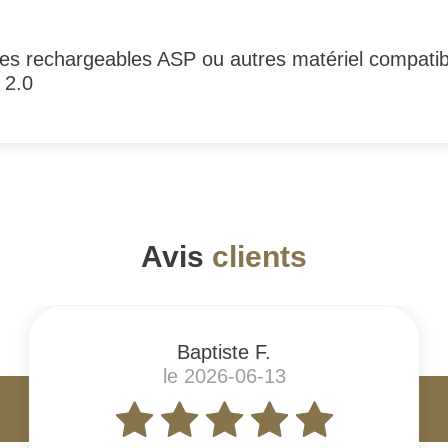
s rechargeables ASP ou autres matériel compatibl
 2.0
Avis
clients
Baptiste F.
le 2026-06-13