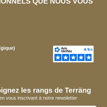
SIONNELS QUE NOUS VOUS
lgique)
ignez les rangs de Terräng
en vous inscrivant à notre newsletter