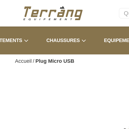
TEMENTS
CHAUSSURES
EQUIPEM
Accueil
/
Plug Micro USB