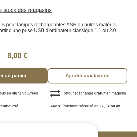
le stock des magasins
-B pour lampes rechargeables ASP ou autres matériel
rtir d'une prise USB d'ordinateur classique 1.1 ou 2.0
8,00 €
er au panier
Ajouter aux favoris
vous en
48/72h
ouvrées
Retour et échange
gratuit
en magasin
remboursé
Paiement sécurisé en
2x, 3x ou 4x