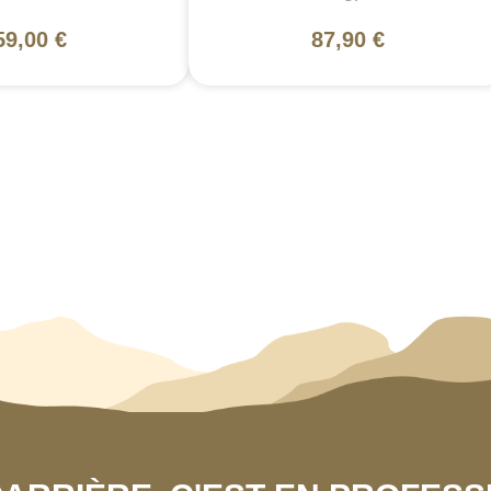
59,00 €
87,90 €