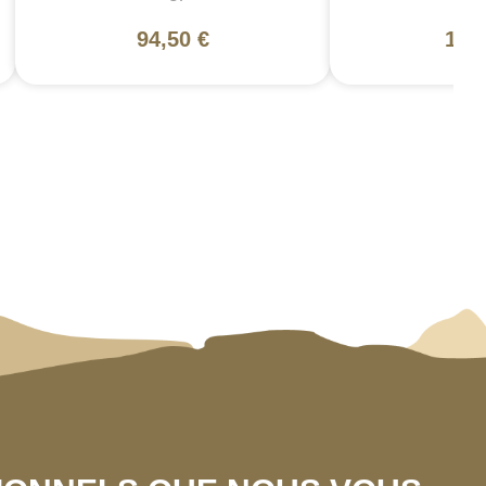
94,50 €
130