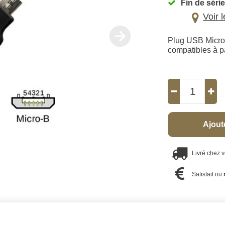
Fin de série
Voir 
Plug USB Micro
compatibles à pa
Ajout
Livré chez 
Satisfait ou