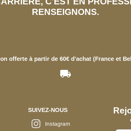
 CARRIÈRE, C'EST EN PROFES
RENSEIGNONS.
son offerte à partir de 60€ d'achat (France et Be
Rejo
SUIVEZ-NOUS
Instagram