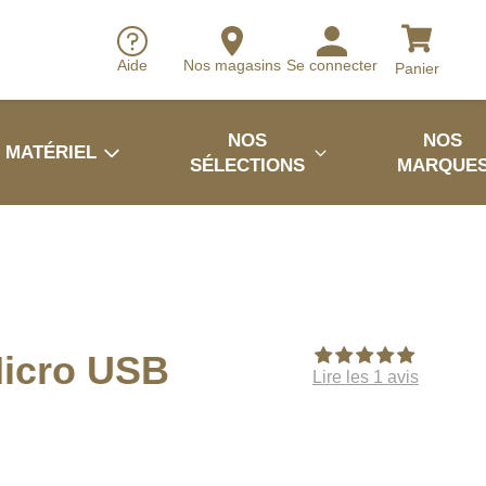
Aide
Nos magasins
Se connecter
Panier
NOS
NOS
MATÉRIEL
SÉLECTIONS
MARQUE
Micro USB
Lire les 1 avis