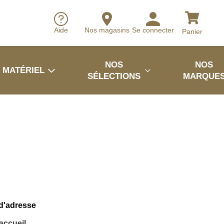
Aide
Nos magasins
Se connecter
Panier
NOS
NOS
MATÉRIEL
SÉLECTIONS
MARQUE
 d'adresse
'accueil