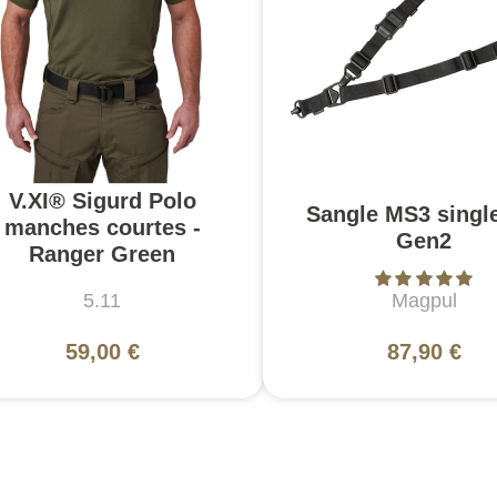
V.XI® Sigurd Polo
Sangle MS3 singl
manches courtes -
Gen2
Ranger Green
5.11
Magpul
59,00 €
87,90 €