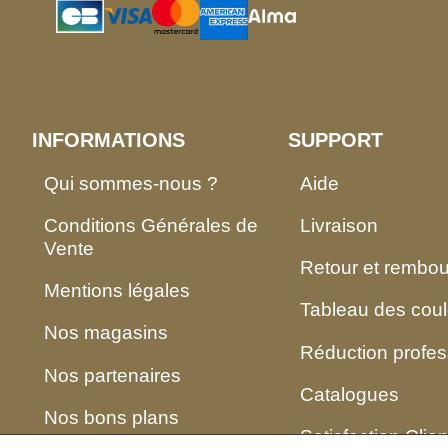
INFORMATIONS
SUPPORT
Qui sommes-nous ?
Aide
Conditions Générales de
Livraison
Vente
Retour et rembo
Mentions légales
Tableau des coul
Nos magasins
Réduction profes
Nos partenaires
Catalogues
Nos bons plans
Satisfaction Clien