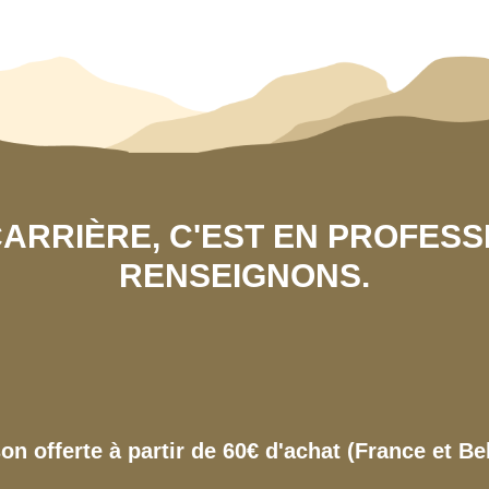
 CARRIÈRE, C'EST EN PROFES
RENSEIGNONS.
son offerte à partir de 60€ d'achat (France et Be