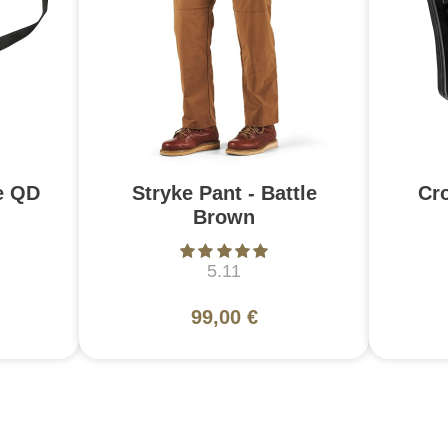
e QD
Stryke Pant - Battle
Cr
Brown
5.11
99,00 €