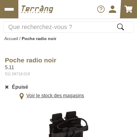
Accueil
/
Poche radio noir
Poche radio noir
5.11
511.58718.019
Épuisé
Voir le stock des magasins