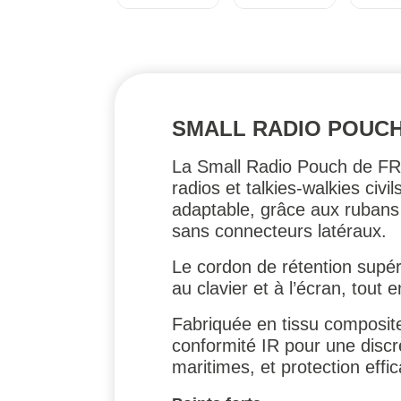
SMALL RADIO POUCH
La Small Radio Pouch de FRO
radios et talkies-walkies ci
adaptable, grâce aux rubans
sans connecteurs latéraux.
Le cordon de rétention supér
au clavier et à l’écran, tout 
Fabriquée en tissu composit
conformité IR pour une disc
maritimes, et protection effi