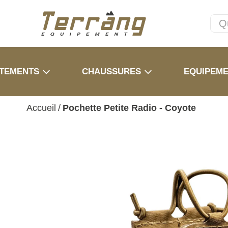
TEMENTS
CHAUSSURES
EQUIPEM
Accueil
/
Pochette Petite Radio - Coyote