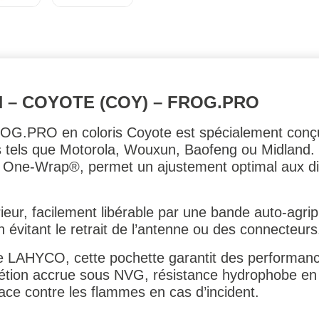
 – COYOTE (COY) – FROG.PRO
G.PRO en coloris Coyote est spécialement conçue 
vils tels que Motorola, Wouxun, Baofeng ou Midland
 One-Wrap®, permet un ajustement optimal aux di
ieur, facilement libérable par une bande auto-agrip
en évitant le retrait de l’antenne ou des connecteurs
e LAHYCO, cette pochette garantit des performance
rétion accrue sous NVG, résistance hydrophobe e
cace contre les flammes en cas d’incident.