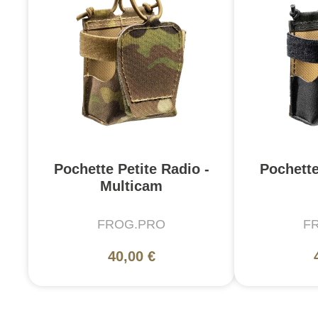
Pochette Petite Radio -
Pochette
Multicam
FROG.PRO
F
40,00 €