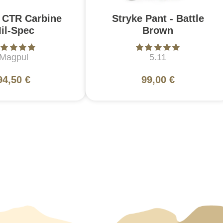
 CTR Carbine
Stryke Pant - Battle
il-Spec
Brown
Magpul
5.11
94,50 €
99,00 €