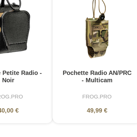
 Petite Radio -
Pochette Radio AN/PRC
Noir
- Multicam
ROG.PRO
FROG.PRO
40,00 €
49,99 €