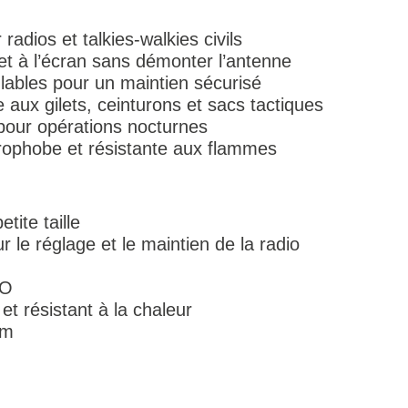
adios et talkies-walkies civils
r et à l’écran sans démonter l’antenne
bles pour un maintien sécurisé
aux gilets, ceinturons et sacs tactiques
 pour opérations nocturnes
rophobe et résistante aux flammes
tite taille
e réglage et le maintien de la radio
CO
t résistant à la chaleur
cm