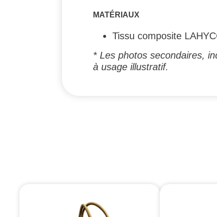
MATÉRIAUX
Tissu composite LAHYCO
* Les photos secondaires, inc
à usage illustratif.