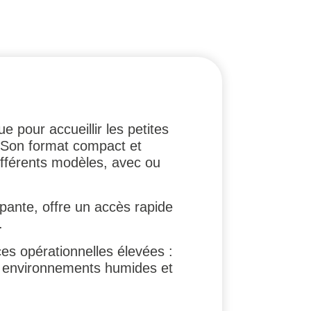
pour accueillir les petites
. Son format compact et
fférents modèles, avec ou
pante, offre un accès rapide
.
s opérationnelles élevées :
n environnements humides et