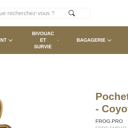
BIVOUAC
ENT
ET
BAGAGERIE
SURVIE
Pochet
- Coyo
FROG.PRO