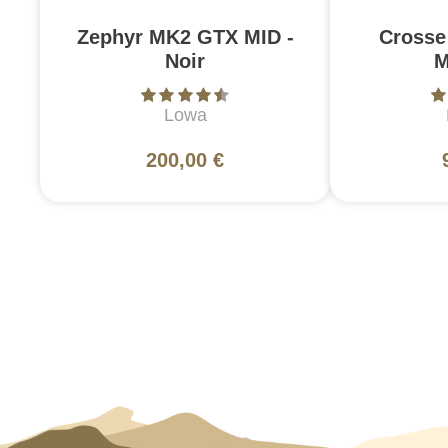
Zephyr MK2 GTX MID -
Crosse
Noir
M
Lowa
200,00 €