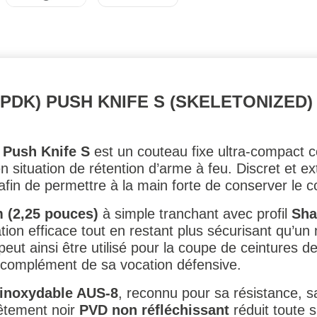
(PDK) PUSH KNIFE S (SKELETONIZED
 Push Knife S
est un couteau fixe ultra-compact 
 situation de rétention d’arme à feu. Discret et ex
fin de permettre à la main forte de conserver le co
m (2,25 pouces)
à simple tranchant avec profil
Sha
ation efficace tout en restant plus sécurisant qu’u
l peut ainsi être utilisé pour la coupe de ceintures d
 complément de sa vocation défensive.
 inoxydable AUS-8
, reconnu pour sa résistance, 
evêtement noir
PVD non réfléchissant
réduit toute s