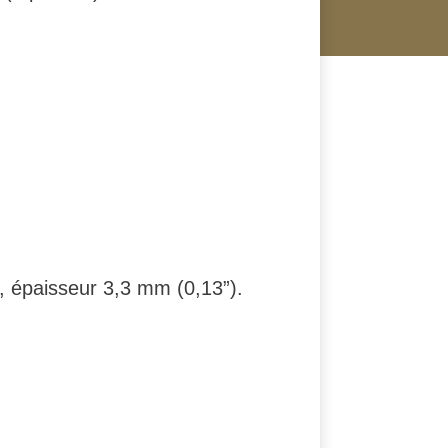
, épaisseur 3,3 mm (0,13”).