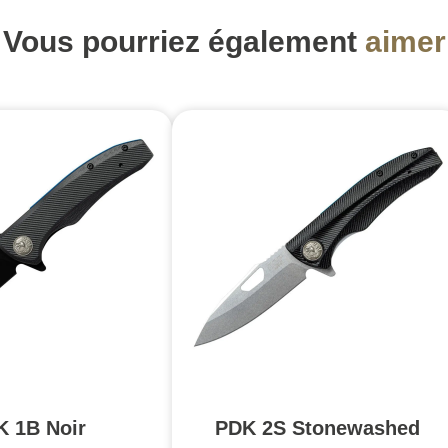
Vous pourriez également
aimer
K 1B Noir
PDK 2S Stonewashed