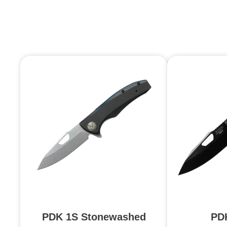
PDK 1S Stonewashed
PD