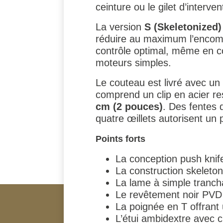
ceinture ou le gilet d’interven
La version
S (Skeletonized)
réduire au maximum l’encomb
contrôle optimal, même en c
moteurs simples.
Le couteau est livré avec un
comprend un clip en acier r
cm (2 pouces)
. Des fentes
quatre œillets autorisent un
Points forts
La conception push knif
La construction skeletoni
La lame à simple trancha
Le revêtement noir PVD n
La poignée en T offrant 
L’étui ambidextre avec c