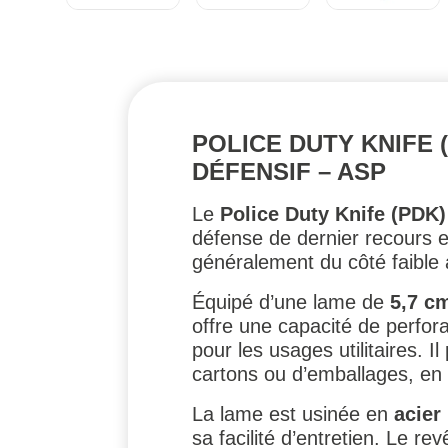
POLICE DUTY KNIFE 
DÉFENSIF – ASP
Le
Police Duty Knife (PDK)
défense de dernier recours en
généralement du côté faible a
Équipé d’une lame de
5,7 c
offre une capacité de perfor
pour les usages utilitaires. I
cartons ou d’emballages, en
La lame est usinée en
acier
sa facilité d’entretien. Le r