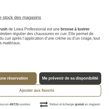
le stock des magasins
rush
de Lowa Professional est une
brosse à lustrer
tretien régulier des chaussures en cuir. Elle permet de
 du cuir après l’application d’une crème ou d’un cirage, tout
s matériaux.
une réservation
Me prévenir de sa disponibilité
Ajouter aux favoris
vous en
48/72h
ouvrées
Retour et échange
gratuit
en magasin