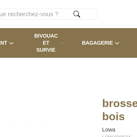
BIVOUAC
ENT
ET
BAGAGERIE
SURVIE
brosse
bois
Lowa