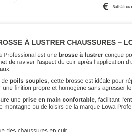
Satisfait ou
ROSSE À LUSTRER CHAUSSURES – 
 Professional est une
brosse à lustrer
conçue pour
et de raviver l’aspect du cuir après l’application 
iaux.
 de
poils souples
, cette brosse est idéale pour r
ir une finition propre et homogène sans agresser le 
sure une
prise en main confortable
, facilitant l’e
 montagne ou de loisirs de la marque Lowa Profes
ge des chaussures en cuir