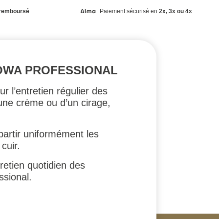
remboursé
Paiement sécurisé en
2x, 3x ou 4x
LOWA PROFESSIONAL
 l’entretien régulier des
d’une crème ou d’un cirage,
épartir uniformément les
cuir.
ntretien quotidien des
sional.