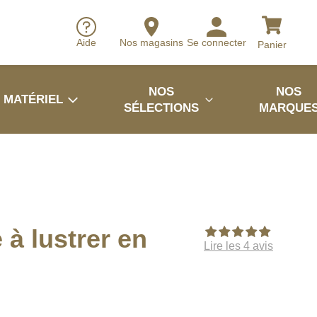
Aide
Nos magasins
Se connecter
Panier
NOS
NOS
MATÉRIEL
SÉLECTIONS
MARQUE
 à lustrer en
Lire les 4 avis