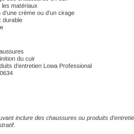
 les matériaux
on d’une crème ou d’un cirage
t durable
le
haussures
finition du cuir
duits d’entretien Lowa Professional
30634
vant inclure des chaussures ou produits d’entretie
tratif.