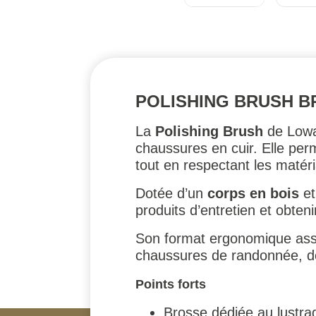
POLISHING BRUSH B
La
Polishing Brush
de Lowa
chaussures en cuir. Elle perm
tout en respectant les matér
Dotée d’un
corps en bois
et
produits d’entretien et obten
Son format ergonomique as
chaussures de randonnée, de
Points forts
Brosse dédiée au lustra