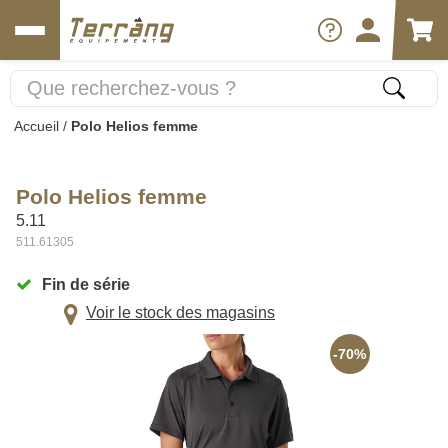
Accueil
/
Polo Helios femme
Polo Helios femme
5.11
511.61305
Fin de série
Voir le stock des magasins
-70%