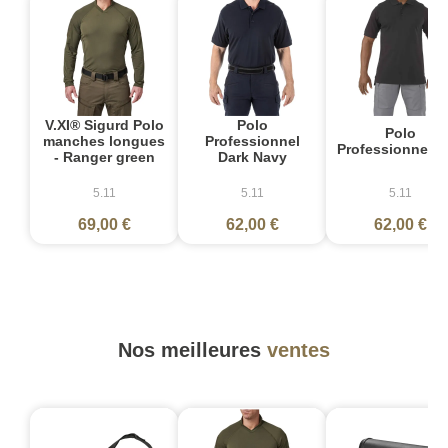
V.XI® Sigurd Polo
Polo
Polo
manches longues
Professionnel
Professionnel N
- Ranger green
Dark Navy
5.11
5.11
5.11
69,00 €
62,00 €
62,00 €
Nos meilleures
ventes