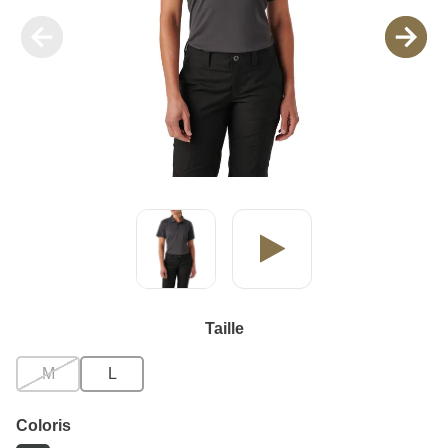
Taille
M
L
Coloris