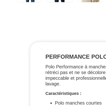
PERFORMANCE POLO 
Polo Performance à manches 
rétréci pas et ne se décolor
impeccable et professionnell
lavage.
Caractéristiques :
Polo manches courtes