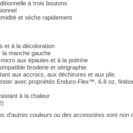
itionnelle à trois boutons
sionnel
umidité et sèche rapidement
is et à la décoloration
ur la manche gauche
icro aux épaules et à la poitrine
compatible broderie et sérigraphie
ant aux accrocs, aux déchirures et aux plis
ester avec propriétés Enduro-Flex™, 6.8 oz, finition
istant à la chaleur
2)
c d'autres couleurs ou des accessoires sont non c