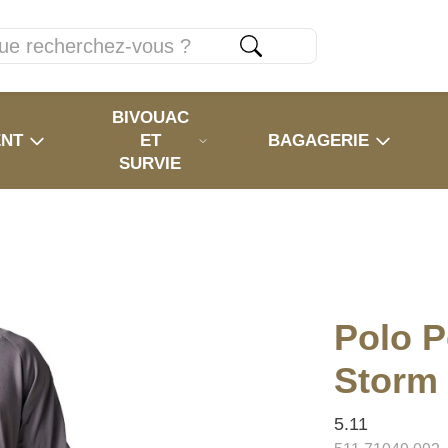
BIVOUAC
ENT
ET
BAGAGERIE
SURVIE
Polo P
Storm
5.11