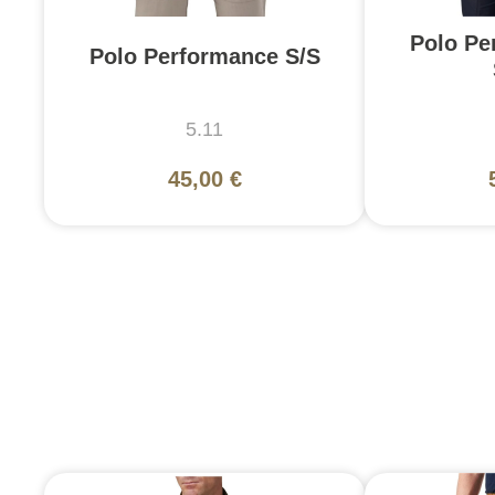
Polo Pe
Polo Performance S/S
5.11
45,00 €