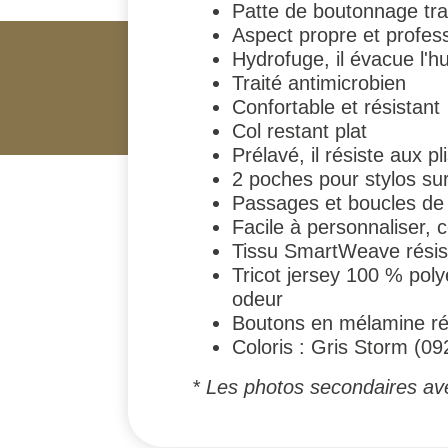
Patte de boutonnage trad
Aspect propre et profes
Hydrofuge, il évacue l'h
Traité antimicrobien
Confortable et résistant
Col restant plat
Prélavé, il résiste aux pl
2 poches pour stylos s
Passages et boucles de m
Facile à personnaliser, 
Tissu SmartWeave résist
Tricot jersey 100 % poly
odeur
Boutons en mélamine rés
Coloris : Gris Storm (09
* Les photos secondaires ave