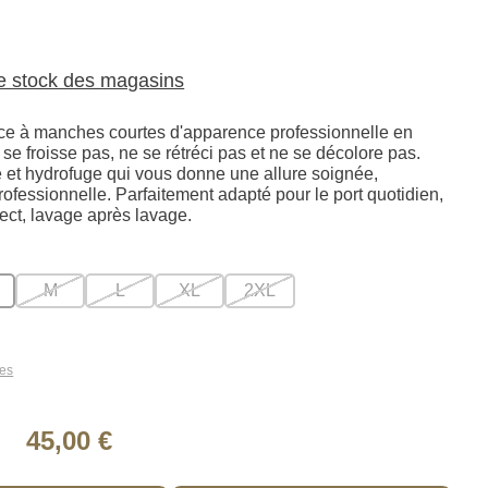
le stock des magasins
e à manches courtes d'apparence professionnelle en
 se froisse pas, ne se rétréci pas et ne se décolore pas.
e et hydrofuge qui vous donne une allure soignée,
ofessionnelle. Parfaitement adapté pour le port quotidien,
ect, lavage après lavage.
M
L
XL
2XL
les
45,00 €