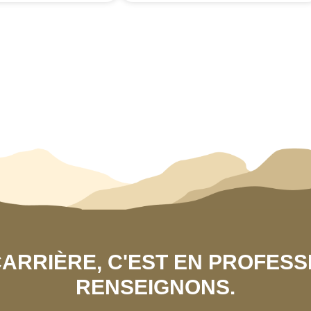
 CARRIÈRE, C'EST EN PROFES
RENSEIGNONS.