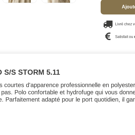
Ajout
Livré chez 
Satisfait ou
S/S STORM 5.11
courtes d'apparence professionnelle en polyester 
e pas. Polo confortable et hydrofuge qui vous donne
e. Parfaitement adapté pour le port quotidien, il g