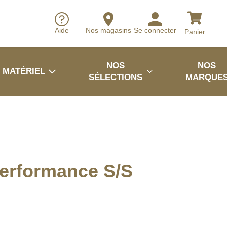
Aide
Nos magasins
Se connecter
Panier
NOS
NOS
MATÉRIEL
SÉLECTIONS
MARQUE
erformance S/S