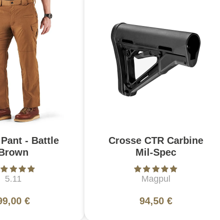
Pant - Battle
Crosse CTR Carbine
Brown
Mil-Spec
5.11
Magpul
99,00 €
94,50 €