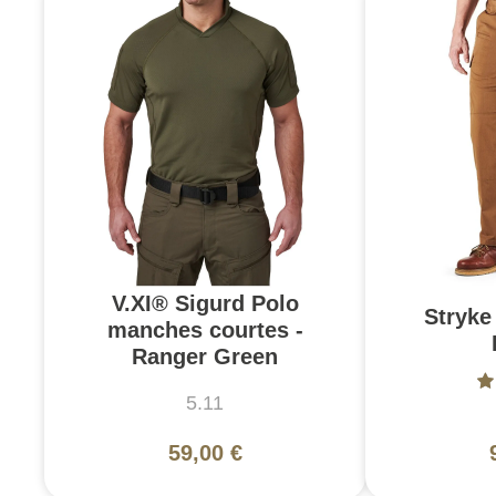
V.XI® Sigurd Polo
Stryke 
manches courtes -
Ranger Green
5.11
59,00 €