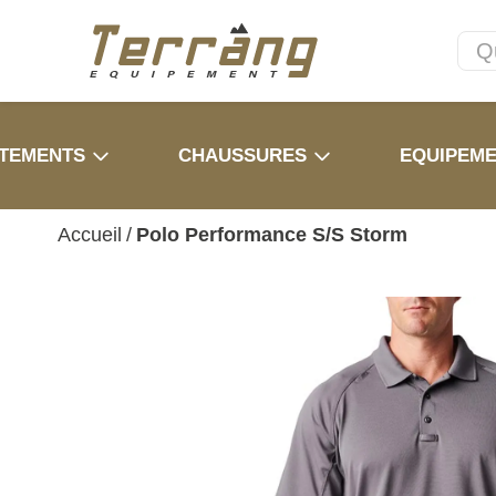
TEMENTS
CHAUSSURES
EQUIPEM
Accueil
/
Polo Performance S/S Storm