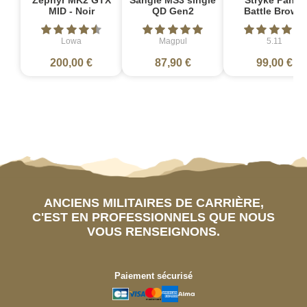
MID - Noir
QD Gen2
Battle Brown
Lowa
Magpul
5.11
200,00 €
87,90 €
99,00 €
ANCIENS MILITAIRES DE CARRIÈRE,
C'EST EN PROFESSIONNELS QUE NOUS
VOUS RENSEIGNONS.
Paiement sécurisé