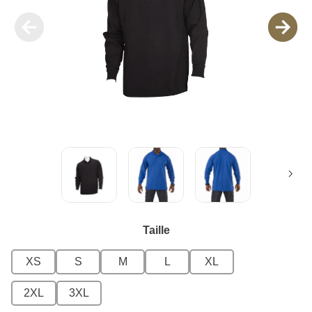
Taille
XS
S
M
L
XL
2XL
3XL