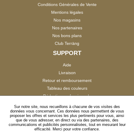
Conditions Générales de Vente
Mentions légales
Nos magasins
Nos partenaires
Nos bons plans
Club Terräng
SUPPORT
Aide
Livraison
Retour et remboursement
Tableau des couleurs
Réduction professionnels
Catalogues
Sur notre site, nous recueillons à chacune de vos visites des
données vous concernant. Ces données nous permettent de vous
Satisfaction Clients
proposer les offres et services les plus pertinents pour vous, ainsi
que de vous adresser, en direct ou via des partenaires, des
communications et publicités personnalisées, tout en mesurant leur
SUIVEZ-NOUS
efficacité. Merci pour votre confiance.