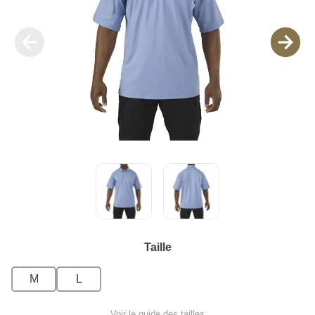
Taille
M
L
Voir le guide des tailles