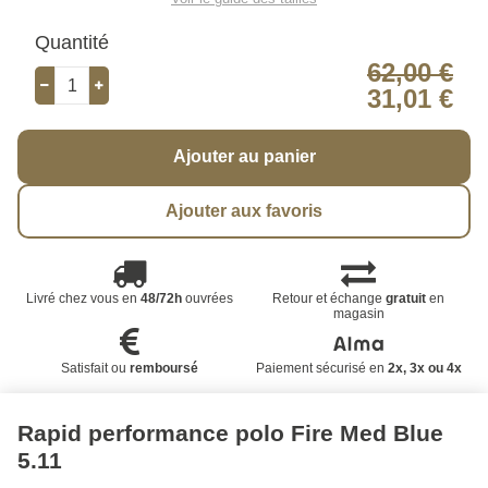
Quantité
62,00 €
31,01 €
Ajouter au panier
Ajouter aux favoris
Livré chez vous en
48/72h
ouvrées
Retour et échange
gratuit
en
magasin
Satisfait ou
remboursé
Paiement sécurisé en
2x, 3x ou 4x
Rapid performance polo Fire Med Blue
5.11