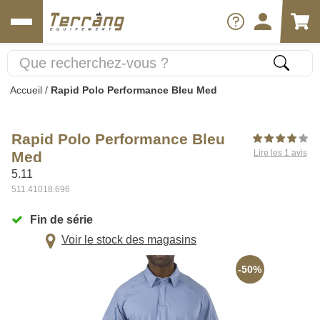
Accueil
/
Rapid Polo Performance Bleu Med
Rapid Polo Performance Bleu
Lire les 1 avis
Med
5.11
511.41018.696
Fin de série
Voir le stock des magasins
-50%