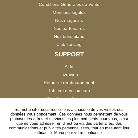
Conditions Générales de Vente
Mentions légales
Nos magasins
Nos partenaires
Nos bons plans
Club Terräng
SUPPORT
Aide
Livraison
Retour et remboursement
Tableau des couleurs
Réduction professionnels
Catalogues
Sur notre site, nous recueillons à chacune de vos visites des
données vous concernant. Ces données nous permettent de vous
Satisfaction Clients
proposer les offres et services les plus pertinents pour vous, ainsi
que de vous adresser, en direct ou via des partenaires, des
communications et publicités personnalisées, tout en mesurant leur
SUIVEZ-NOUS
efficacité. Merci pour votre confiance.