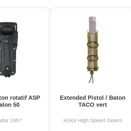
ton rotatif ASP
Extended Pistol / Baton
alon 50
TACO vert
dar 1957
HSGI High Speed Gear®