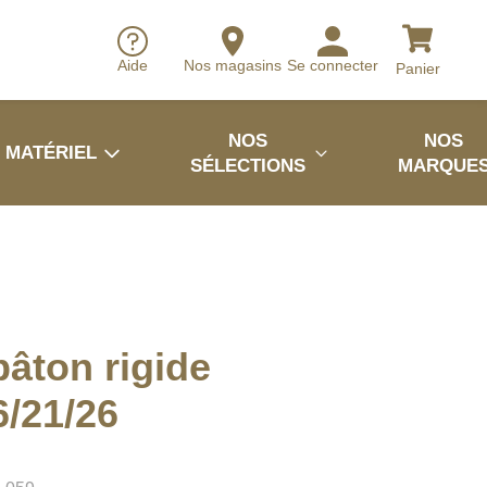
Aide
Nos magasins
Se connecter
Panier
NOS
NOS
MATÉRIEL
SÉLECTIONS
MARQUE
bâton rigide
/21/26