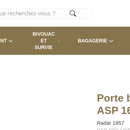
BIVOUAC
ENT
ET
BAGAGERIE
SURVIE
Porte 
ASP 16
Radar 1957