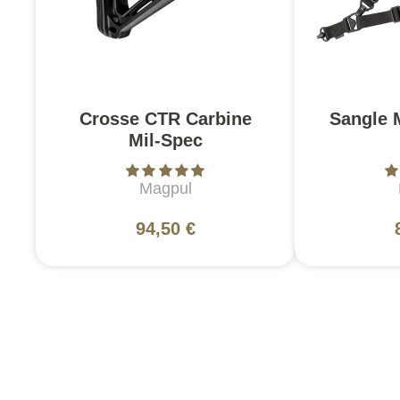
Crosse CTR Carbine
Sangle 
Mil-Spec
Magpul
94,50 €