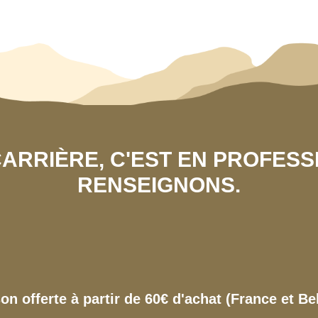
 CARRIÈRE, C'EST EN PROFES
RENSEIGNONS.
son offerte à partir de 60€ d'achat (France et Be