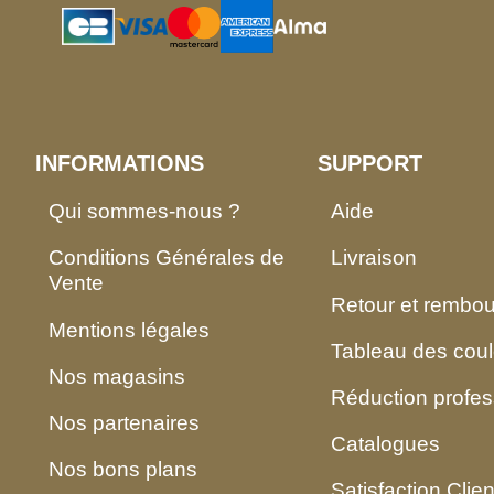
INFORMATIONS
SUPPORT
Qui sommes-nous ?
Aide
Conditions Générales de
Livraison
Vente
Retour et rembo
Mentions légales
Tableau des coul
Nos magasins
Réduction profes
Nos partenaires
Catalogues
Nos bons plans
Satisfaction Clien