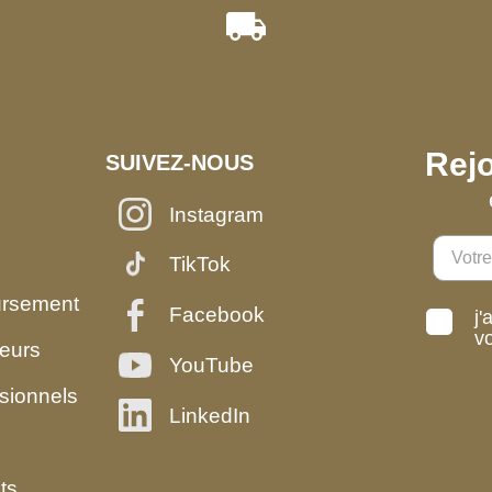
Rejo
SUIVEZ-NOUS
Instagram
TikTok
ursement
Facebook
j'
v
eurs
YouTube
sionnels
LinkedIn
ts