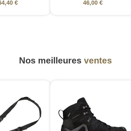
64,40 €
46,00 €
Nos meilleures
ventes