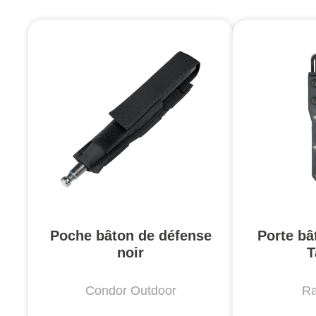
Poche bâton de défense
Porte bâ
noir
T
Condor Outdoor
Ra