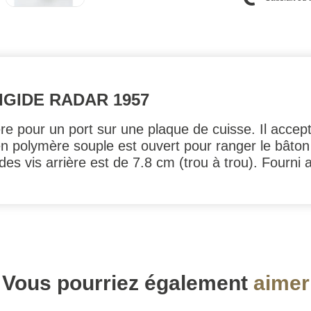
IGIDE RADAR 1957
re pour un port sur une plaque de cuisse. Il accep
i en polymère souple est ouvert pour ranger le bâto
 vis arrière est de 7.8 cm (trou à trou). Fourni av
Vous pourriez également
aimer