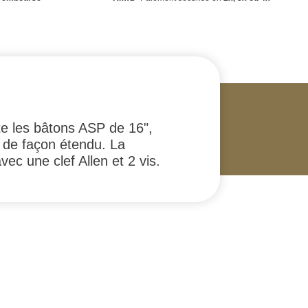
te les bâtons ASP de 16",
n de façon étendu. La
ec une clef Allen et 2 vis.