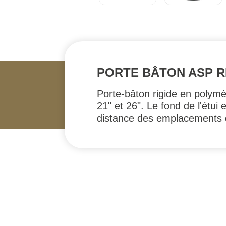
PORTE BÂTON ASP R
Porte-bâton rigide en polymè
21" et 26". Le fond de l'étu
distance des emplacements des