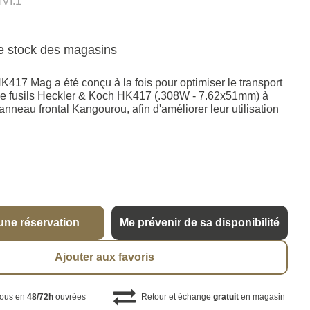
VI.1
le stock des magasins
HK417 Mag a été conçu à la fois pour optimiser le transport
de fusils Heckler & Koch HK417 (.308W - 7.62x51mm) à
 panneau frontal Kangourou, afin d'améliorer leur utilisation
une réservation
Me prévenir de sa disponibilité
Ajouter aux favoris
vous en
48/72h
ouvrées
Retour et échange
gratuit
en magasin