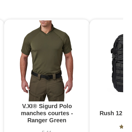
V.XI® Sigurd Polo
manches courtes -
Rush 12 2.0
Ranger Green