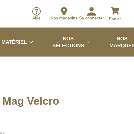
Aide
Nos magasins
Se connecter
Panier
NOS
NOS
MATÉRIEL
SÉLECTIONS
MARQUE
 Mag Velcro