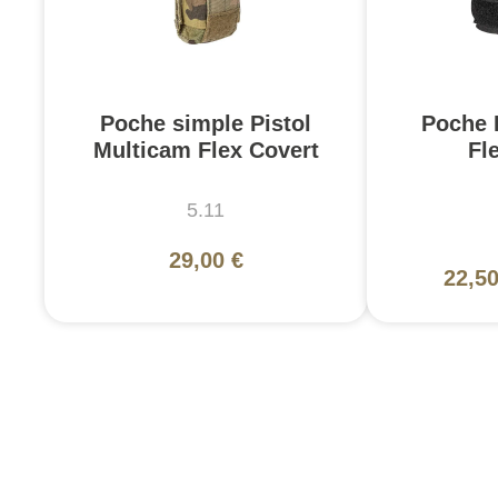
Poche simple Pistol
Poche 
Multicam Flex Covert
Fl
5.11
29,00 €
22,50