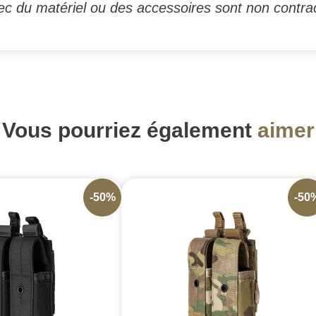
c du matériel ou des accessoires sont non contrac
Vous pourriez également
aimer
-50%
-50