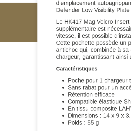
d'emplacement autoagrippant.
Defender Low Visibility Plate 
Le HK417 Mag Velcro Insert e
supplémentaire est nécessair
vitesse, il est possible d'in
Cette pochette possède un po
antichoc qui, combinée à sa c
chargeur, garantissant ainsi
Caractéristiques
Poche pour 1 chargeur 
Sans rabat pour un accè
Rétention efficace
Compatible élastique Sh
En tissu composite LAH
Dimensions : 14 x 9 x 3
Poids : 55 g