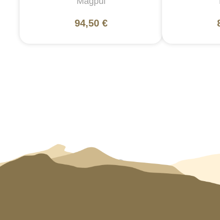
Magpul
94,50 €