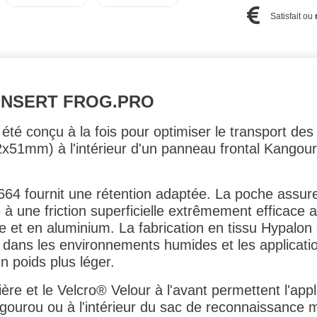
Satisfait ou
INSERT FROG.PRO
été conçu à la fois pour optimiser le transport des
1mm) à l'intérieur d'un panneau frontal Kangourou
64 fournit une rétention adaptée. La poche assure
à une friction superficielle extrêmement efficace 
e et en aluminium. La fabrication en tissu Hypalon
 dans les environnements humides et les applicatio
n poids plus léger.
ère et le Velcro® Velour à l'avant permettent l'appli
ourou ou à l'intérieur du sac de reconnaissance m