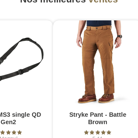
MS3 single QD
Stryke Pant - Battle
Gen2
Brown