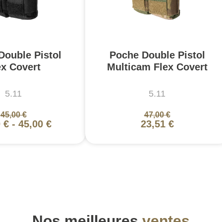
Double Pistol
Poche Double Pistol
ex Covert
Multicam Flex Covert
5.11
5.11
45,00 €
47,00 €
 €
-
45,00 €
23,51 €
Nos meilleures
ventes