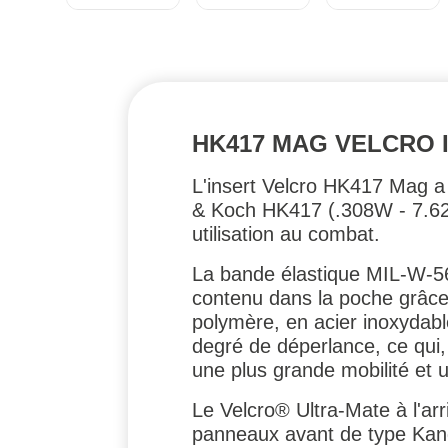
HK417 MAG VELCRO 
L'insert Velcro HK417 Mag a 
& Koch HK417 (.308W - 7.62x5
utilisation au combat.
La bande élastique MIL-W-56
contenu dans la poche grâce 
polymère, en acier inoxydabl
degré de déperlance, ce qui,
une plus grande mobilité et u
Le Velcro® Ultra-Mate à l'arri
panneaux avant de type Kang