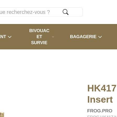
BIVOUAC
ENT
ET
BAGAGERIE
SURVIE
HK417
Insert
FROG.PRO