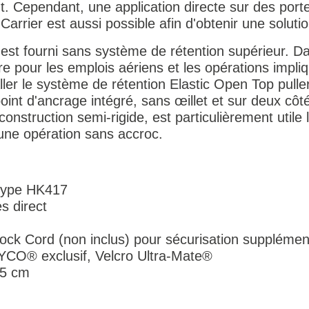
 Cependant, une application directe sur des porte
Carrier est aussi possible afin d'obtenir une solutio
st fourni sans système de rétention supérieur. Da
e pour les emplois aériens et les opérations impli
staller le système de rétention Elastic Open Top pul
int d'ancrage intégré, sans œillet et sur deux côté
onstruction semi-rigide, est particulièrement utile l
 une opération sans accroc.
type HK417
s direct
ock Cord (non inclus) pour sécurisation supplémen
YCO® exclusif, Velcro Ultra-Mate®
.5 cm