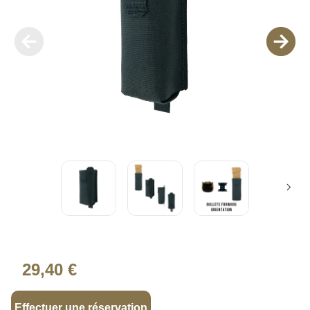
29,40 €
Effectuer une réservation