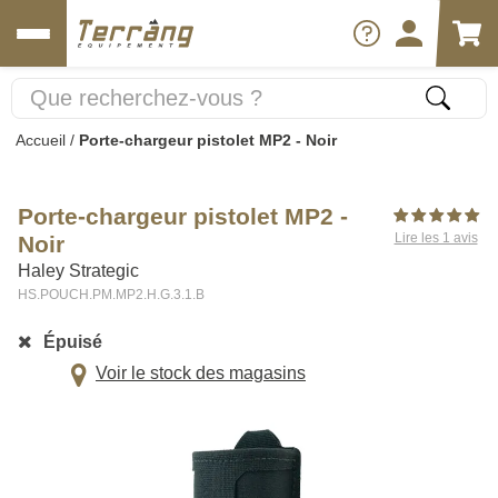
Accueil
/
Porte-chargeur pistolet MP2 - Noir
Porte-chargeur pistolet MP2 -
Lire les 1 avis
Noir
Haley Strategic
HS.POUCH.PM.MP2.H.G.3.1.B
Épuisé
Voir le stock des magasins