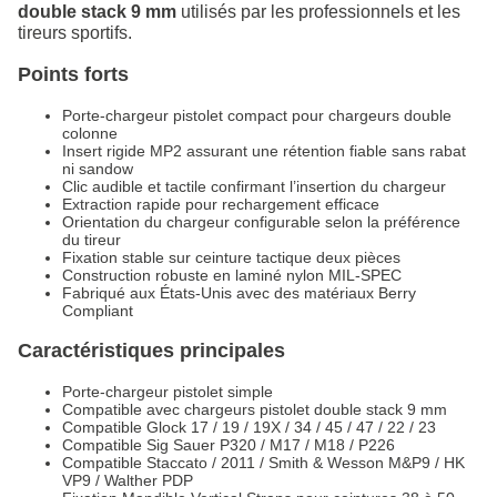
double stack 9 mm
utilisés par les professionnels et les
tireurs sportifs.
Points forts
Porte-chargeur pistolet compact pour chargeurs double
colonne
Insert rigide MP2 assurant une rétention fiable sans rabat
ni sandow
Clic audible et tactile confirmant l’insertion du chargeur
Extraction rapide pour rechargement efficace
Orientation du chargeur configurable selon la préférence
du tireur
Fixation stable sur ceinture tactique deux pièces
Construction robuste en laminé nylon MIL-SPEC
Fabriqué aux États-Unis avec des matériaux Berry
Compliant
Caractéristiques principales
Porte-chargeur pistolet simple
Compatible avec chargeurs pistolet double stack 9 mm
Compatible Glock 17 / 19 / 19X / 34 / 45 / 47 / 22 / 23
Compatible Sig Sauer P320 / M17 / M18 / P226
Compatible Staccato / 2011 / Smith & Wesson M&P9 / HK
VP9 / Walther PDP