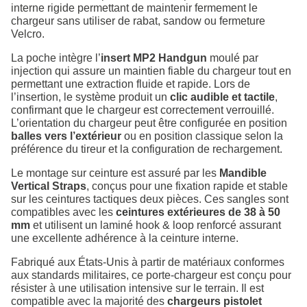
interne rigide permettant de maintenir fermement le
chargeur sans utiliser de rabat, sandow ou fermeture
Velcro.
La poche intègre l’
insert MP2 Handgun
moulé par
injection qui assure un maintien fiable du chargeur tout en
permettant une extraction fluide et rapide. Lors de
l’insertion, le système produit un
clic audible et tactile
,
confirmant que le chargeur est correctement verrouillé.
L’orientation du chargeur peut être configurée en position
balles vers l’extérieur
ou en position classique selon la
préférence du tireur et la configuration de rechargement.
Le montage sur ceinture est assuré par les
Mandible
Vertical Straps
, conçus pour une fixation rapide et stable
sur les ceintures tactiques deux pièces. Ces sangles sont
compatibles avec les
ceintures extérieures de 38 à 50
mm
et utilisent un laminé hook & loop renforcé assurant
une excellente adhérence à la ceinture interne.
Fabriqué aux États-Unis à partir de matériaux conformes
aux standards militaires, ce porte-chargeur est conçu pour
résister à une utilisation intensive sur le terrain. Il est
compatible avec la majorité des
chargeurs pistolet