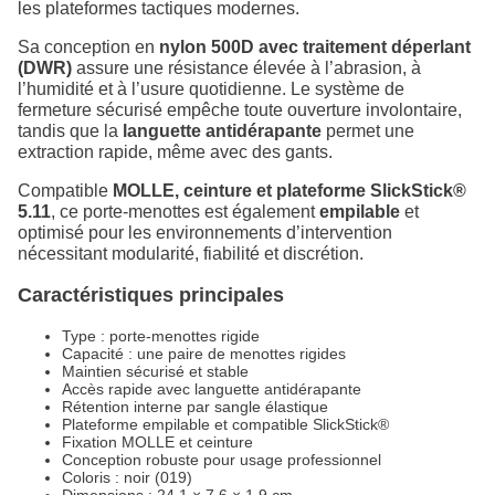
les plateformes tactiques modernes.
Sa conception en
nylon 500D avec traitement déperlant
(DWR)
assure une résistance élevée à l’abrasion, à
l’humidité et à l’usure quotidienne. Le système de
fermeture sécurisé empêche toute ouverture involontaire,
tandis que la
languette antidérapante
permet une
extraction rapide, même avec des gants.
Compatible
MOLLE, ceinture et plateforme SlickStick®
5.11
, ce porte-menottes est également
empilable
et
optimisé pour les environnements d’intervention
nécessitant modularité, fiabilité et discrétion.
Caractéristiques principales
Type : porte-menottes rigide
Capacité : une paire de menottes rigides
Maintien sécurisé et stable
Accès rapide avec languette antidérapante
Rétention interne par sangle élastique
Plateforme empilable et compatible SlickStick®
Fixation MOLLE et ceinture
Conception robuste pour usage professionnel
Coloris : noir (019)
Dimensions : 24,1 × 7,6 × 1,9 cm