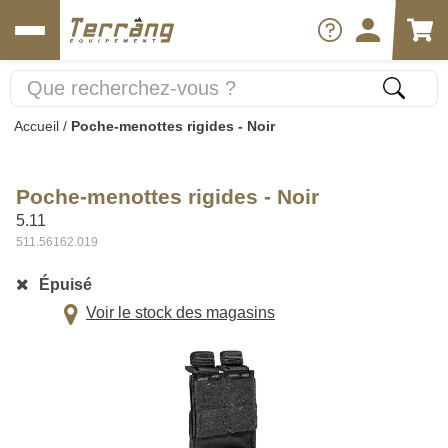
Accueil
/
Poche-menottes rigides - Noir
Poche-menottes rigides - Noir
5.11
511.56162.019
Épuisé
Voir le stock des magasins