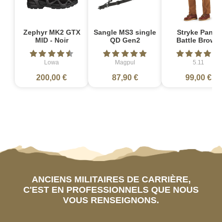
Zephyr MK2 GTX
Sangle MS3 single
Stryke Pant -
MID - Noir
QD Gen2
Battle Brown
Lowa
Magpul
5.11
200,00 €
87,90 €
99,00 €
ANCIENS MILITAIRES DE CARRIÈRE,
C'EST EN PROFESSIONNELS QUE NOUS
VOUS RENSEIGNONS.