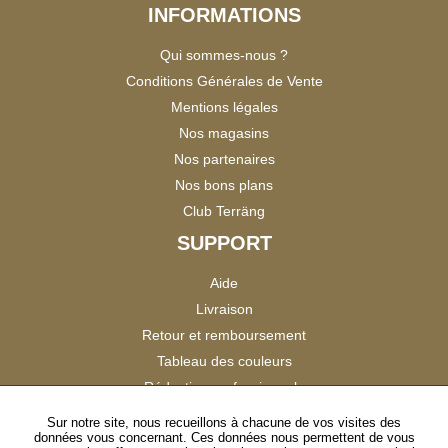
INFORMATIONS
Qui sommes-nous ?
Conditions Générales de Vente
Mentions légales
Nos magasins
Nos partenaires
Nos bons plans
Club Terräng
SUPPORT
Aide
Livraison
Retour et remboursement
Tableau des couleurs
Réduction professionnels
Catalogues
Sur notre site, nous recueillons à chacune de vos visites des
données vous concernant. Ces données nous permettent de vous
Satisfaction Clients