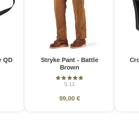
e QD
Stryke Pant - Battle
Cr
Brown
5.11
99,00 €