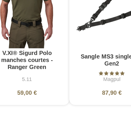
V.XI® Sigurd Polo
Sangle MS3 singl
manches courtes -
Gen2
Ranger Green
5.11
Magpul
59,00 €
87,90 €