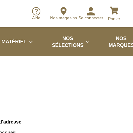
Aide
Nos magasins
Se connecter
Panier
NOS
NOS
MATÉRIEL
SÉLECTIONS
MARQUE
 d'adresse
'accueil