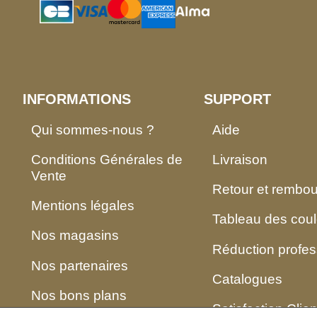
INFORMATIONS
SUPPORT
Qui sommes-nous ?
Aide
Conditions Générales de
Livraison
Vente
Retour et rembo
Mentions légales
Tableau des coul
Nos magasins
Réduction profes
Nos partenaires
Catalogues
Nos bons plans
Satisfaction Clien