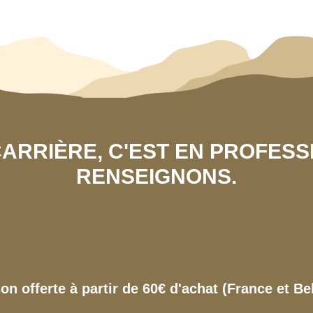
 CARRIÈRE, C'EST EN PROFES
RENSEIGNONS.
son offerte à partir de 60€ d'achat (France et Be